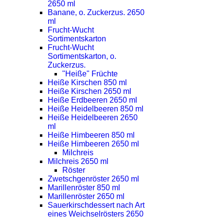
2650 ml
Banane, o. Zuckerzus. 2650
ml
Frucht-Wucht
Sortimentskarton
Frucht-Wucht
Sortimentskarton, o.
Zuckerzus.
"Heiße" Früchte
Heiße Kirschen 850 ml
Heiße Kirschen 2650 ml
Heiße Erdbeeren 2650 ml
Heiße Heidelbeeren 850 ml
Heiße Heidelbeeren 2650
ml
Heiße Himbeeren 850 ml
Heiße Himbeeren 2650 ml
Milchreis
Milchreis 2650 ml
Röster
Zwetschgenröster 2650 ml
Marillenröster 850 ml
Marillenröster 2650 ml
Sauerkirschdessert nach Art
eines Weichselrösters 2650