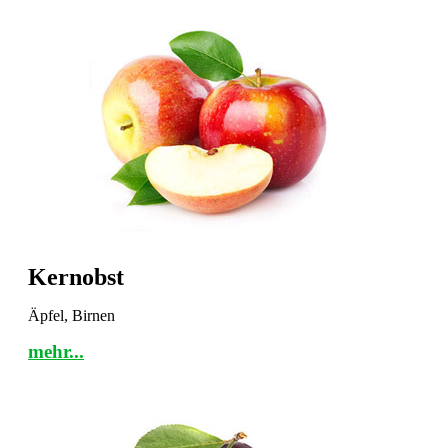
Kernobst
Äpfel, Birnen
mehr...