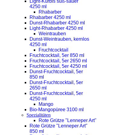
Light-Kürbis süß-sauer
4250 ml
Rhabarber
Rhabarber 4250 ml
Dunst-Rhabarber 4250 ml
Light-Rhabarber 4250 ml
Weintrauben
Dunst-Weintrauben, kernlos
4250 ml
Fruchtcocktail
Fruchtcocktail, 5er 850 ml
Fruchtcocktail, 5er 2650 ml
Fruchtcocktail, 5er 4250 ml
Dunst-Fruchtcocktail, 5er
850 ml
Dunst-Fruchtcocktail, 5er
2650 ml
Dunst-Fruchtcocktail, 5er
4250 ml
Mango
Bio-Mangopüree 3100 ml
Spezialitäten
Rote Grütze "Lenneper Art"
Rote Grütze "Lenneper Art"
850 ml