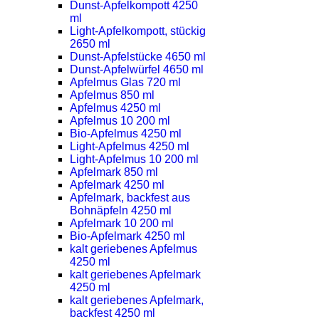
Dunst-Apfelkompott 4250
ml
Light-Apfelkompott, stückig
2650 ml
Dunst-Apfelstücke 4650 ml
Dunst-Apfelwürfel 4650 ml
Apfelmus Glas 720 ml
Apfelmus 850 ml
Apfelmus 4250 ml
Apfelmus 10 200 ml
Bio-Apfelmus 4250 ml
Light-Apfelmus 4250 ml
Light-Apfelmus 10 200 ml
Apfelmark 850 ml
Apfelmark 4250 ml
Apfelmark, backfest aus
Bohnäpfeln 4250 ml
Apfelmark 10 200 ml
Bio-Apfelmark 4250 ml
kalt geriebenes Apfelmus
4250 ml
kalt geriebenes Apfelmark
4250 ml
kalt geriebenes Apfelmark,
backfest 4250 ml