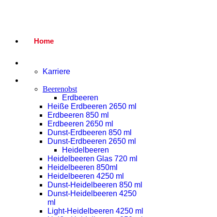
Home
Unternehmen
Karriere
Produkte
Beerenobst
Erdbeeren
Heiße Erdbeeren 2650 ml
Erdbeeren 850 ml
Erdbeeren 2650 ml
Dunst-Erdbeeren 850 ml
Dunst-Erdbeeren 2650 ml
Heidelbeeren
Heidelbeeren Glas 720 ml
Heidelbeeren 850ml
Heidelbeeren 4250 ml
Dunst-Heidelbeeren 850 ml
Dunst-Heidelbeeren 4250
ml
Light-Heidelbeeren 4250 ml