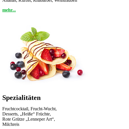
Ananas, Kürbis, Rhabarber, Weintrauben
mehr...
Spezialitäten
Fruchtcocktail, Frucht-Wucht,
Desserts, „Heiße“ Früchte,
Rote Grütze „Lenneper Art“,
Milchreis