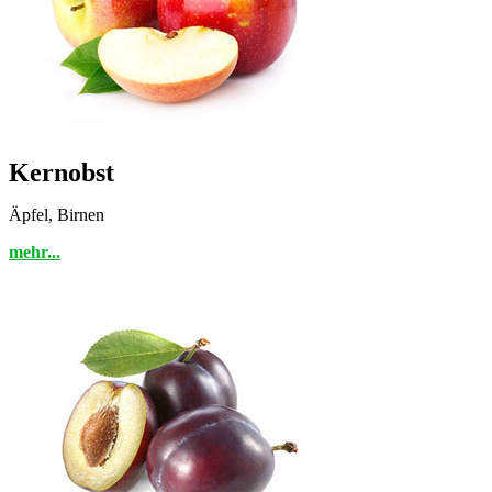
Kernobst
Äpfel, Birnen
mehr...