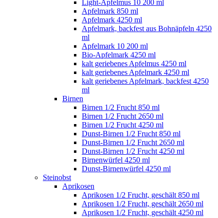
Light-Apfelmus 10 200 ml
Apfelmark 850 ml
Apfelmark 4250 ml
Apfelmark, backfest aus Bohnäpfeln 4250
ml
Apfelmark 10 200 ml
Bio-Apfelmark 4250 ml
kalt geriebenes Apfelmus 4250 ml
kalt geriebenes Apfelmark 4250 ml
kalt geriebenes Apfelmark, backfest 4250
ml
Birnen
Birnen 1/2 Frucht 850 ml
Birnen 1/2 Frucht 2650 ml
Birnen 1/2 Frucht 4250 ml
Dunst-Birnen 1/2 Frucht 850 ml
Dunst-Birnen 1/2 Frucht 2650 ml
Dunst-Birnen 1/2 Frucht 4250 ml
Birnenwürfel 4250 ml
Dunst-Birnenwürfel 4250 ml
Steinobst
Aprikosen
Aprikosen 1/2 Frucht, geschält 850 ml
Aprikosen 1/2 Frucht, geschält 2650 ml
Aprikosen 1/2 Frucht, geschält 4250 ml