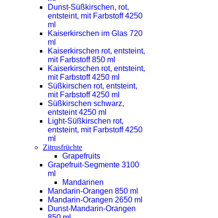
Dunst-Süßkirschen, rot,
entsteint, mit Farbstoff 4250
ml
Kaiserkirschen im Glas 720
ml
Kaiserkirschen rot, entsteint,
mit Farbstoff 850 ml
Kaiserkirschen rot, entsteint,
mit Farbstoff 4250 ml
Süßkirschen rot, entsteint,
mit Farbstoff 4250 ml
Süßkirschen schwarz,
entsteint 4250 ml
Light-Süßkirschen rot,
entsteint, mit Farbstoff 4250
ml
Zitrusfrüchte
Grapefruits
Grapefruit-Segmente 3100
ml
Mandarinen
Mandarin-Orangen 850 ml
Mandarin-Orangen 2650 ml
Dunst-Mandarin-Orangen
850 ml