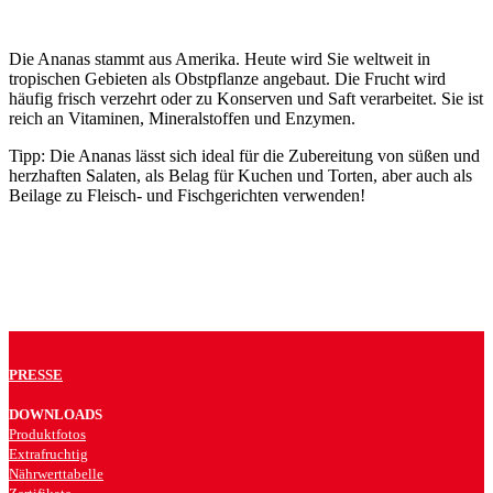
Die Ananas stammt aus Amerika. Heute wird Sie weltweit in
tropischen Gebieten als Obstpflanze angebaut. Die Frucht wird
häufig frisch verzehrt oder zu Konserven und Saft verarbeitet. Sie ist
reich an Vitaminen, Mineralstoffen und Enzymen.
Tipp: Die Ananas lässt sich ideal für die Zubereitung von süßen und
herzhaften Salaten, als Belag für Kuchen und Torten, aber auch als
Beilage zu Fleisch- und Fischgerichten verwenden!
PRESSE
DOWNLOADS
Produktfotos
Extrafruchtig
Nährwerttabelle