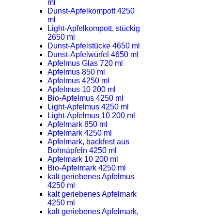
ml
Dunst-Apfelkompott 4250
ml
Light-Apfelkompott, stückig
2650 ml
Dunst-Apfelstücke 4650 ml
Dunst-Apfelwürfel 4650 ml
Apfelmus Glas 720 ml
Apfelmus 850 ml
Apfelmus 4250 ml
Apfelmus 10 200 ml
Bio-Apfelmus 4250 ml
Light-Apfelmus 4250 ml
Light-Apfelmus 10 200 ml
Apfelmark 850 ml
Apfelmark 4250 ml
Apfelmark, backfest aus
Bohnäpfeln 4250 ml
Apfelmark 10 200 ml
Bio-Apfelmark 4250 ml
kalt geriebenes Apfelmus
4250 ml
kalt geriebenes Apfelmark
4250 ml
kalt geriebenes Apfelmark,