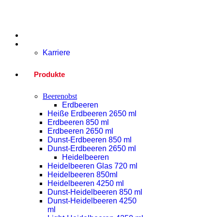
Home
Unternehmen
Karriere
Produkte
Beerenobst
Erdbeeren
Heiße Erdbeeren 2650 ml
Erdbeeren 850 ml
Erdbeeren 2650 ml
Dunst-Erdbeeren 850 ml
Dunst-Erdbeeren 2650 ml
Heidelbeeren
Heidelbeeren Glas 720 ml
Heidelbeeren 850ml
Heidelbeeren 4250 ml
Dunst-Heidelbeeren 850 ml
Dunst-Heidelbeeren 4250
ml