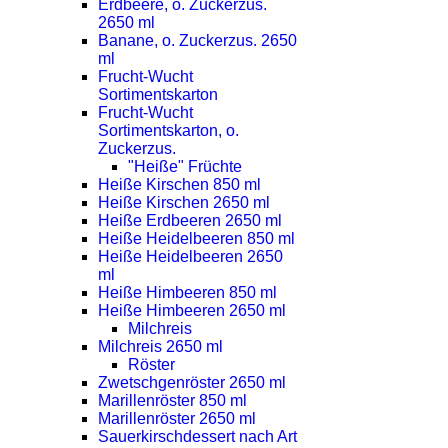
Erdbeere, o. Zuckerzus.
2650 ml
Banane, o. Zuckerzus. 2650
ml
Frucht-Wucht
Sortimentskarton
Frucht-Wucht
Sortimentskarton, o.
Zuckerzus.
"Heiße" Früchte
Heiße Kirschen 850 ml
Heiße Kirschen 2650 ml
Heiße Erdbeeren 2650 ml
Heiße Heidelbeeren 850 ml
Heiße Heidelbeeren 2650
ml
Heiße Himbeeren 850 ml
Heiße Himbeeren 2650 ml
Milchreis
Milchreis 2650 ml
Röster
Zwetschgenröster 2650 ml
Marillenröster 850 ml
Marillenröster 2650 ml
Sauerkirschdessert nach Art