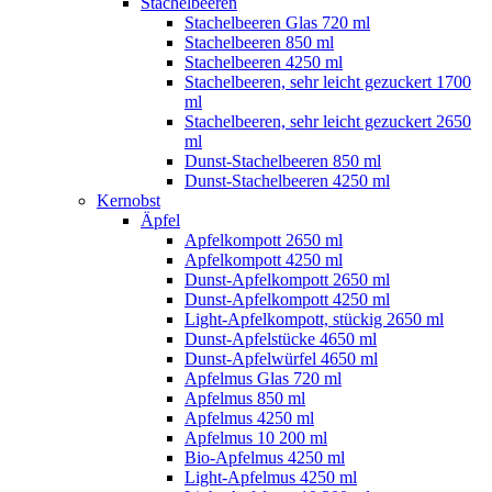
Stachelbeeren
Stachelbeeren Glas 720 ml
Stachelbeeren 850 ml
Stachelbeeren 4250 ml
Stachelbeeren, sehr leicht gezuckert 1700
ml
Stachelbeeren, sehr leicht gezuckert 2650
ml
Dunst-Stachelbeeren 850 ml
Dunst-Stachelbeeren 4250 ml
Kernobst
Äpfel
Apfelkompott 2650 ml
Apfelkompott 4250 ml
Dunst-Apfelkompott 2650 ml
Dunst-Apfelkompott 4250 ml
Light-Apfelkompott, stückig 2650 ml
Dunst-Apfelstücke 4650 ml
Dunst-Apfelwürfel 4650 ml
Apfelmus Glas 720 ml
Apfelmus 850 ml
Apfelmus 4250 ml
Apfelmus 10 200 ml
Bio-Apfelmus 4250 ml
Light-Apfelmus 4250 ml