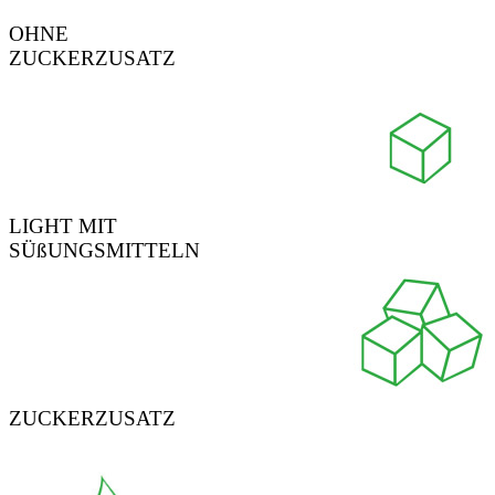
OHNE
ZUCKERZUSATZ
LIGHT MIT
SÜßUNGSMITTELN
ZUCKERZUSATZ