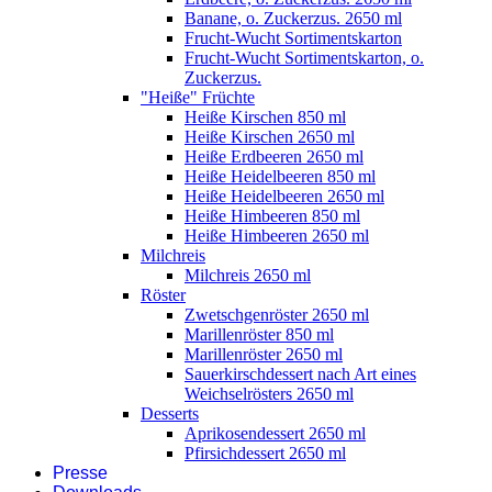
Banane, o. Zuckerzus. 2650 ml
Frucht-Wucht Sortimentskarton
Frucht-Wucht Sortimentskarton, o.
Zuckerzus.
"Heiße" Früchte
Heiße Kirschen 850 ml
Heiße Kirschen 2650 ml
Heiße Erdbeeren 2650 ml
Heiße Heidelbeeren 850 ml
Heiße Heidelbeeren 2650 ml
Heiße Himbeeren 850 ml
Heiße Himbeeren 2650 ml
Milchreis
Milchreis 2650 ml
Röster
Zwetschgenröster 2650 ml
Marillenröster 850 ml
Marillenröster 2650 ml
Sauerkirschdessert nach Art eines
Weichselrösters 2650 ml
Desserts
Aprikosendessert 2650 ml
Pfirsichdessert 2650 ml
Presse