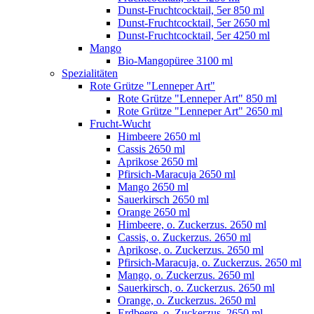
Dunst-Fruchtcocktail, 5er 850 ml
Dunst-Fruchtcocktail, 5er 2650 ml
Dunst-Fruchtcocktail, 5er 4250 ml
Mango
Bio-Mangopüree 3100 ml
Spezialitäten
Rote Grütze "Lenneper Art"
Rote Grütze "Lenneper Art" 850 ml
Rote Grütze "Lenneper Art" 2650 ml
Frucht-Wucht
Himbeere 2650 ml
Cassis 2650 ml
Aprikose 2650 ml
Pfirsich-Maracuja 2650 ml
Mango 2650 ml
Sauerkirsch 2650 ml
Orange 2650 ml
Himbeere, o. Zuckerzus. 2650 ml
Cassis, o. Zuckerzus. 2650 ml
Aprikose, o. Zuckerzus. 2650 ml
Pfirsich-Maracuja, o. Zuckerzus. 2650 ml
Mango, o. Zuckerzus. 2650 ml
Sauerkirsch, o. Zuckerzus. 2650 ml
Orange, o. Zuckerzus. 2650 ml
Erdbeere, o. Zuckerzus. 2650 ml