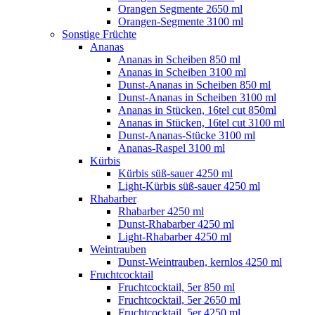
Orangen Segmente 2650 ml
Orangen-Segmente 3100 ml
Sonstige Früchte
Ananas
Ananas in Scheiben 850 ml
Ananas in Scheiben 3100 ml
Dunst-Ananas in Scheiben 850 ml
Dunst-Ananas in Scheiben 3100 ml
Ananas in Stücken, 16tel cut 850ml
Ananas in Stücken, 16tel cut 3100 ml
Dunst-Ananas-Stücke 3100 ml
Ananas-Raspel 3100 ml
Kürbis
Kürbis süß-sauer 4250 ml
Light-Kürbis süß-sauer 4250 ml
Rhabarber
Rhabarber 4250 ml
Dunst-Rhabarber 4250 ml
Light-Rhabarber 4250 ml
Weintrauben
Dunst-Weintrauben, kernlos 4250 ml
Fruchtcocktail
Fruchtcocktail, 5er 850 ml
Fruchtcocktail, 5er 2650 ml
Fruchtcocktail, 5er 4250 ml