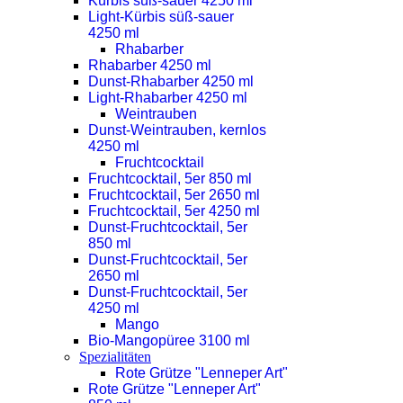
Kürbis süß-sauer 4250 ml
Light-Kürbis süß-sauer
4250 ml
Rhabarber
Rhabarber 4250 ml
Dunst-Rhabarber 4250 ml
Light-Rhabarber 4250 ml
Weintrauben
Dunst-Weintrauben, kernlos
4250 ml
Fruchtcocktail
Fruchtcocktail, 5er 850 ml
Fruchtcocktail, 5er 2650 ml
Fruchtcocktail, 5er 4250 ml
Dunst-Fruchtcocktail, 5er
850 ml
Dunst-Fruchtcocktail, 5er
2650 ml
Dunst-Fruchtcocktail, 5er
4250 ml
Mango
Bio-Mangopüree 3100 ml
Spezialitäten
Rote Grütze "Lenneper Art"
Rote Grütze "Lenneper Art"