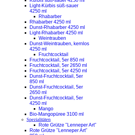
Kürbis süß-sauer 4250 ml
Light-Kürbis süß-sauer
4250 ml
Rhabarber
Rhabarber 4250 ml
Dunst-Rhabarber 4250 ml
Light-Rhabarber 4250 ml
Weintrauben
Dunst-Weintrauben, kernlos
4250 ml
Fruchtcocktail
Fruchtcocktail, 5er 850 ml
Fruchtcocktail, 5er 2650 ml
Fruchtcocktail, 5er 4250 ml
Dunst-Fruchtcocktail, 5er
850 ml
Dunst-Fruchtcocktail, 5er
2650 ml
Dunst-Fruchtcocktail, 5er
4250 ml
Mango
Bio-Mangopüree 3100 ml
Spezialitäten
Rote Grütze "Lenneper Art"
Rote Grütze "Lenneper Art"