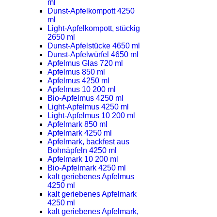
ml
Dunst-Apfelkompott 4250
ml
Light-Apfelkompott, stückig
2650 ml
Dunst-Apfelstücke 4650 ml
Dunst-Apfelwürfel 4650 ml
Apfelmus Glas 720 ml
Apfelmus 850 ml
Apfelmus 4250 ml
Apfelmus 10 200 ml
Bio-Apfelmus 4250 ml
Light-Apfelmus 4250 ml
Light-Apfelmus 10 200 ml
Apfelmark 850 ml
Apfelmark 4250 ml
Apfelmark, backfest aus
Bohnäpfeln 4250 ml
Apfelmark 10 200 ml
Bio-Apfelmark 4250 ml
kalt geriebenes Apfelmus
4250 ml
kalt geriebenes Apfelmark
4250 ml
kalt geriebenes Apfelmark,