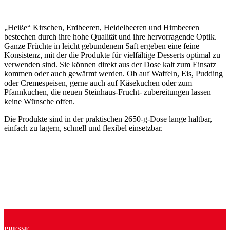
„Heiße“ Kirschen, Erdbeeren, Heidelbeeren und Himbeeren
bestechen durch ihre hohe Qualität und ihre hervorragende Optik.
Ganze Früchte in leicht gebundenem Saft ergeben eine feine
Konsistenz, mit der die Produkte für vielfältige Desserts optimal zu
verwenden sind. Sie können direkt aus der Dose kalt zum Einsatz
kommen oder auch gewärmt werden. Ob auf Waffeln, Eis, Pudding
oder Cremespeisen, gerne auch auf Käsekuchen oder zum
Pfannkuchen, die neuen Steinhaus-Frucht- zubereitungen lassen
keine Wünsche offen.
Die Produkte sind in der praktischen 2650-g-Dose lange haltbar,
einfach zu lagern, schnell und flexibel einsetzbar.
PRESSE