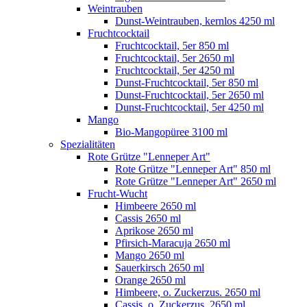
Weintrauben
Dunst-Weintrauben, kernlos 4250 ml
Fruchtcocktail
Fruchtcocktail, 5er 850 ml
Fruchtcocktail, 5er 2650 ml
Fruchtcocktail, 5er 4250 ml
Dunst-Fruchtcocktail, 5er 850 ml
Dunst-Fruchtcocktail, 5er 2650 ml
Dunst-Fruchtcocktail, 5er 4250 ml
Mango
Bio-Mangopüree 3100 ml
Spezialitäten
Rote Grütze "Lenneper Art"
Rote Grütze "Lenneper Art" 850 ml
Rote Grütze "Lenneper Art" 2650 ml
Frucht-Wucht
Himbeere 2650 ml
Cassis 2650 ml
Aprikose 2650 ml
Pfirsich-Maracuja 2650 ml
Mango 2650 ml
Sauerkirsch 2650 ml
Orange 2650 ml
Himbeere, o. Zuckerzus. 2650 ml
Cassis, o. Zuckerzus. 2650 ml