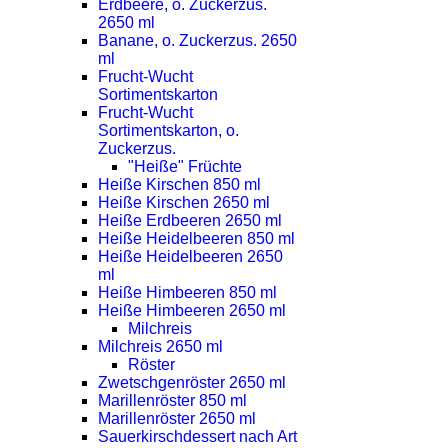
Erdbeere, o. Zuckerzus.
2650 ml
Banane, o. Zuckerzus. 2650
ml
Frucht-Wucht
Sortimentskarton
Frucht-Wucht
Sortimentskarton, o.
Zuckerzus.
"Heiße" Früchte
Heiße Kirschen 850 ml
Heiße Kirschen 2650 ml
Heiße Erdbeeren 2650 ml
Heiße Heidelbeeren 850 ml
Heiße Heidelbeeren 2650
ml
Heiße Himbeeren 850 ml
Heiße Himbeeren 2650 ml
Milchreis
Milchreis 2650 ml
Röster
Zwetschgenröster 2650 ml
Marillenröster 850 ml
Marillenröster 2650 ml
Sauerkirschdessert nach Art