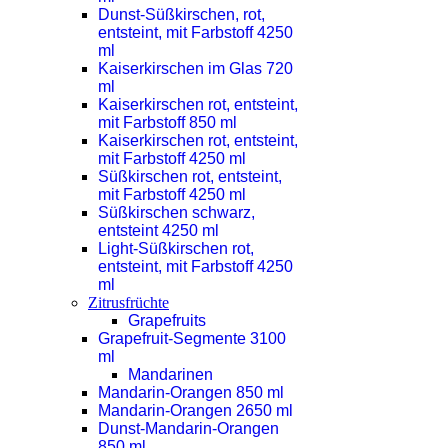
Dunst-Süßkirschen, rot,
entsteint, mit Farbstoff 4250
ml
Kaiserkirschen im Glas 720
ml
Kaiserkirschen rot, entsteint,
mit Farbstoff 850 ml
Kaiserkirschen rot, entsteint,
mit Farbstoff 4250 ml
Süßkirschen rot, entsteint,
mit Farbstoff 4250 ml
Süßkirschen schwarz,
entsteint 4250 ml
Light-Süßkirschen rot,
entsteint, mit Farbstoff 4250
ml
Zitrusfrüchte
Grapefruits
Grapefruit-Segmente 3100
ml
Mandarinen
Mandarin-Orangen 850 ml
Mandarin-Orangen 2650 ml
Dunst-Mandarin-Orangen
850 ml