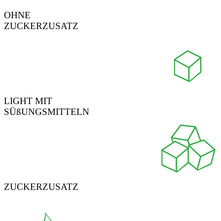
OHNE
ZUCKERZUSATZ
LIGHT MIT
SÜßUNGSMITTELN
ZUCKERZUSATZ