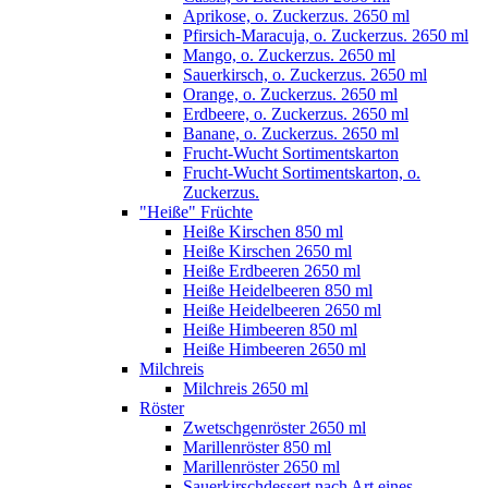
Aprikose, o. Zuckerzus. 2650 ml
Pfirsich-Maracuja, o. Zuckerzus. 2650 ml
Mango, o. Zuckerzus. 2650 ml
Sauerkirsch, o. Zuckerzus. 2650 ml
Orange, o. Zuckerzus. 2650 ml
Erdbeere, o. Zuckerzus. 2650 ml
Banane, o. Zuckerzus. 2650 ml
Frucht-Wucht Sortimentskarton
Frucht-Wucht Sortimentskarton, o.
Zuckerzus.
"Heiße" Früchte
Heiße Kirschen 850 ml
Heiße Kirschen 2650 ml
Heiße Erdbeeren 2650 ml
Heiße Heidelbeeren 850 ml
Heiße Heidelbeeren 2650 ml
Heiße Himbeeren 850 ml
Heiße Himbeeren 2650 ml
Milchreis
Milchreis 2650 ml
Röster
Zwetschgenröster 2650 ml
Marillenröster 850 ml
Marillenröster 2650 ml
Sauerkirschdessert nach Art eines