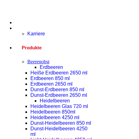
Home
Unternehmen
Karriere
Produkte
Beerenobst
Erdbeeren
Heiße Erdbeeren 2650 ml
Erdbeeren 850 ml
Erdbeeren 2650 ml
Dunst-Erdbeeren 850 ml
Dunst-Erdbeeren 2650 ml
Heidelbeeren
Heidelbeeren Glas 720 ml
Heidelbeeren 850ml
Heidelbeeren 4250 ml
Dunst-Heidelbeeren 850 ml
Dunst-Heidelbeeren 4250
ml