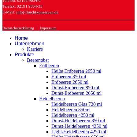
Telefon: 02191 9654-0
Telefax: 02191 9654-33
E-Mail:
info@fruchtkonserven.de
Datenschutzerklärung
|
Impressum
Home
Unternehmen
Karriere
Produkte
Beerenobst
Erdbeeren
Heiße Erdbeeren 2650 ml
Erdbeeren 850 ml
Erdbeeren 2650 ml
Dunst-Erdbeeren 850 ml
Dunst-Erdbeeren 2650 ml
Heidelbeeren
Heidelbeeren Glas 720 ml
Heidelbeeren 850ml
Heidelbeeren 4250 ml
Dunst-Heidelbeeren 850 ml
Dunst-Heidelbeeren 4250 ml
Light-Heidelbeeren 4250 ml