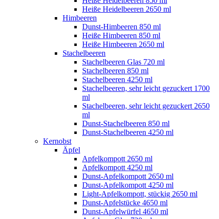
Heiße Heidelbeeren 850 ml
Heiße Heidelbeeren 2650 ml
Himbeeren
Dunst-Himbeeren 850 ml
Heiße Himbeeren 850 ml
Heiße Himbeeren 2650 ml
Stachelbeeren
Stachelbeeren Glas 720 ml
Stachelbeeren 850 ml
Stachelbeeren 4250 ml
Stachelbeeren, sehr leicht gezuckert 1700
ml
Stachelbeeren, sehr leicht gezuckert 2650
ml
Dunst-Stachelbeeren 850 ml
Dunst-Stachelbeeren 4250 ml
Kernobst
Äpfel
Apfelkompott 2650 ml
Apfelkompott 4250 ml
Dunst-Apfelkompott 2650 ml
Dunst-Apfelkompott 4250 ml
Light-Apfelkompott, stückig 2650 ml
Dunst-Apfelstücke 4650 ml
Dunst-Apfelwürfel 4650 ml