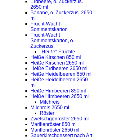
Erdbeere, o. Zuckerzus.
2650 ml
Banane, o. Zuckerzus. 2650
ml
Frucht-Wucht
Sortimentskarton
Frucht-Wucht
Sortimentskarton, o.
Zuckerzus.
"Heiße" Früchte
Heiße Kirschen 850 ml
Heiße Kirschen 2650 ml
Heiße Erdbeeren 2650 ml
Heiße Heidelbeeren 850 ml
Heiße Heidelbeeren 2650
ml
Heiße Himbeeren 850 ml
Heiße Himbeeren 2650 ml
Milchreis
Milchreis 2650 ml
Röster
Zwetschgenröster 2650 ml
Marillenröster 850 ml
Marillenröster 2650 ml
Sauerkirschdessert nach Art