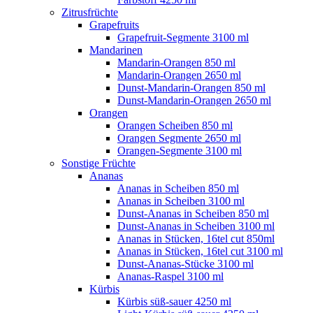
Zitrusfrüchte
Grapefruits
Grapefruit-Segmente 3100 ml
Mandarinen
Mandarin-Orangen 850 ml
Mandarin-Orangen 2650 ml
Dunst-Mandarin-Orangen 850 ml
Dunst-Mandarin-Orangen 2650 ml
Orangen
Orangen Scheiben 850 ml
Orangen Segmente 2650 ml
Orangen-Segmente 3100 ml
Sonstige Früchte
Ananas
Ananas in Scheiben 850 ml
Ananas in Scheiben 3100 ml
Dunst-Ananas in Scheiben 850 ml
Dunst-Ananas in Scheiben 3100 ml
Ananas in Stücken, 16tel cut 850ml
Ananas in Stücken, 16tel cut 3100 ml
Dunst-Ananas-Stücke 3100 ml
Ananas-Raspel 3100 ml
Kürbis
Kürbis süß-sauer 4250 ml