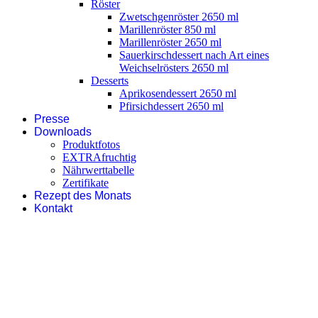
Röster
Zwetschgenröster 2650 ml
Marillenröster 850 ml
Marillenröster 2650 ml
Sauerkirschdessert nach Art eines
Weichselrösters 2650 ml
Desserts
Aprikosendessert 2650 ml
Pfirsichdessert 2650 ml
Presse
Downloads
Produktfotos
EXTRAfruchtig
Nährwerttabelle
Zertifikate
Rezept des Monats
Kontakt