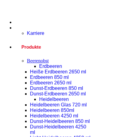
Home
Unternehmen
Karriere
Produkte
Beerenobst
Erdbeeren
Heiße Erdbeeren 2650 ml
Erdbeeren 850 ml
Erdbeeren 2650 ml
Dunst-Erdbeeren 850 ml
Dunst-Erdbeeren 2650 ml
Heidelbeeren
Heidelbeeren Glas 720 ml
Heidelbeeren 850ml
Heidelbeeren 4250 ml
Dunst-Heidelbeeren 850 ml
Dunst-Heidelbeeren 4250
ml