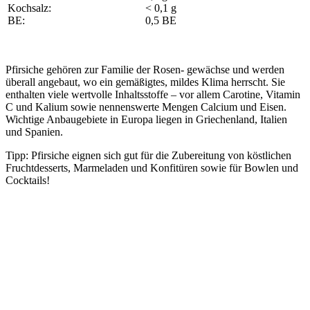
Kochsalz:
< 0,1 g
BE:
0,5 BE
Pfirsiche gehören zur Familie der Rosen- gewächse und werden
überall angebaut, wo ein gemäßigtes, mildes Klima herrscht. Sie
enthalten viele wertvolle Inhaltsstoffe – vor allem Carotine, Vitamin
C und Kalium sowie nennenswerte Mengen Calcium und Eisen.
Wichtige Anbaugebiete in Europa liegen in Griechenland, Italien
und Spanien.
Tipp: Pfirsiche eignen sich gut für die Zubereitung von köstlichen
Fruchtdesserts, Marmeladen und Konfitüren sowie für Bowlen und
Cocktails!