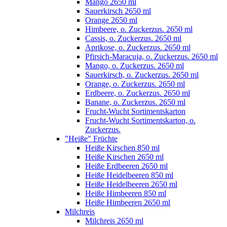
Mango 2650 ml
Sauerkirsch 2650 ml
Orange 2650 ml
Himbeere, o. Zuckerzus. 2650 ml
Cassis, o. Zuckerzus. 2650 ml
Aprikose, o. Zuckerzus. 2650 ml
Pfirsich-Maracuja, o. Zuckerzus. 2650 ml
Mango, o. Zuckerzus. 2650 ml
Sauerkirsch, o. Zuckerzus. 2650 ml
Orange, o. Zuckerzus. 2650 ml
Erdbeere, o. Zuckerzus. 2650 ml
Banane, o. Zuckerzus. 2650 ml
Frucht-Wucht Sortimentskarton
Frucht-Wucht Sortimentskarton, o.
Zuckerzus.
"Heiße" Früchte
Heiße Kirschen 850 ml
Heiße Kirschen 2650 ml
Heiße Erdbeeren 2650 ml
Heiße Heidelbeeren 850 ml
Heiße Heidelbeeren 2650 ml
Heiße Himbeeren 850 ml
Heiße Himbeeren 2650 ml
Milchreis
Milchreis 2650 ml