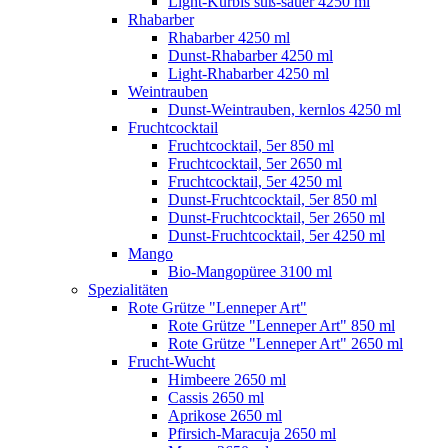
Light-Kürbis süß-sauer 4250 ml
Rhabarber
Rhabarber 4250 ml
Dunst-Rhabarber 4250 ml
Light-Rhabarber 4250 ml
Weintrauben
Dunst-Weintrauben, kernlos 4250 ml
Fruchtcocktail
Fruchtcocktail, 5er 850 ml
Fruchtcocktail, 5er 2650 ml
Fruchtcocktail, 5er 4250 ml
Dunst-Fruchtcocktail, 5er 850 ml
Dunst-Fruchtcocktail, 5er 2650 ml
Dunst-Fruchtcocktail, 5er 4250 ml
Mango
Bio-Mangopüree 3100 ml
Spezialitäten
Rote Grütze "Lenneper Art"
Rote Grütze "Lenneper Art" 850 ml
Rote Grütze "Lenneper Art" 2650 ml
Frucht-Wucht
Himbeere 2650 ml
Cassis 2650 ml
Aprikose 2650 ml
Pfirsich-Maracuja 2650 ml