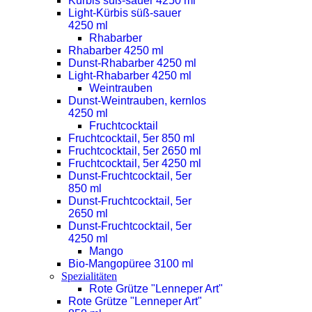
Kürbis süß-sauer 4250 ml
Light-Kürbis süß-sauer
4250 ml
Rhabarber
Rhabarber 4250 ml
Dunst-Rhabarber 4250 ml
Light-Rhabarber 4250 ml
Weintrauben
Dunst-Weintrauben, kernlos
4250 ml
Fruchtcocktail
Fruchtcocktail, 5er 850 ml
Fruchtcocktail, 5er 2650 ml
Fruchtcocktail, 5er 4250 ml
Dunst-Fruchtcocktail, 5er
850 ml
Dunst-Fruchtcocktail, 5er
2650 ml
Dunst-Fruchtcocktail, 5er
4250 ml
Mango
Bio-Mangopüree 3100 ml
Spezialitäten
Rote Grütze "Lenneper Art"
Rote Grütze "Lenneper Art"