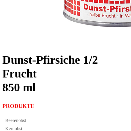
Dunst-Pfirsiche 1/2
Frucht
850 ml
PRODUKTE
Beerenobst
Kernobst