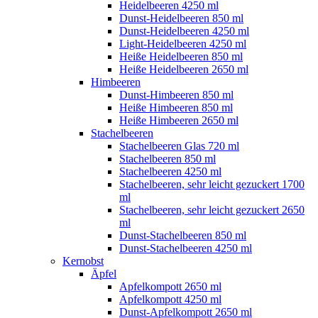
Heidelbeeren 4250 ml
Dunst-Heidelbeeren 850 ml
Dunst-Heidelbeeren 4250 ml
Light-Heidelbeeren 4250 ml
Heiße Heidelbeeren 850 ml
Heiße Heidelbeeren 2650 ml
Himbeeren
Dunst-Himbeeren 850 ml
Heiße Himbeeren 850 ml
Heiße Himbeeren 2650 ml
Stachelbeeren
Stachelbeeren Glas 720 ml
Stachelbeeren 850 ml
Stachelbeeren 4250 ml
Stachelbeeren, sehr leicht gezuckert 1700
ml
Stachelbeeren, sehr leicht gezuckert 2650
ml
Dunst-Stachelbeeren 850 ml
Dunst-Stachelbeeren 4250 ml
Kernobst
Äpfel
Apfelkompott 2650 ml
Apfelkompott 4250 ml
Dunst-Apfelkompott 2650 ml