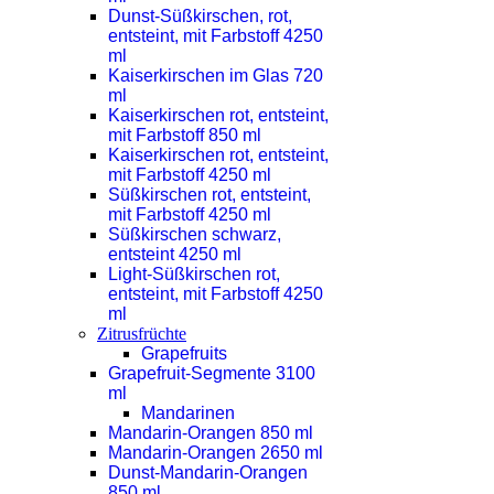
Dunst-Süßkirschen, rot,
entsteint, mit Farbstoff 4250
ml
Kaiserkirschen im Glas 720
ml
Kaiserkirschen rot, entsteint,
mit Farbstoff 850 ml
Kaiserkirschen rot, entsteint,
mit Farbstoff 4250 ml
Süßkirschen rot, entsteint,
mit Farbstoff 4250 ml
Süßkirschen schwarz,
entsteint 4250 ml
Light-Süßkirschen rot,
entsteint, mit Farbstoff 4250
ml
Zitrusfrüchte
Grapefruits
Grapefruit-Segmente 3100
ml
Mandarinen
Mandarin-Orangen 850 ml
Mandarin-Orangen 2650 ml
Dunst-Mandarin-Orangen
850 ml