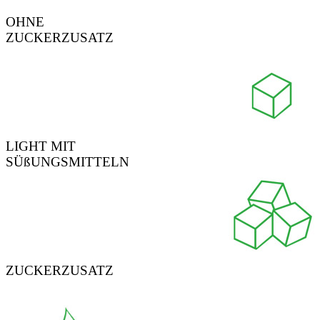
OHNE
ZUCKERZUSATZ
LIGHT MIT
SÜßUNGSMITTELN
ZUCKERZUSATZ