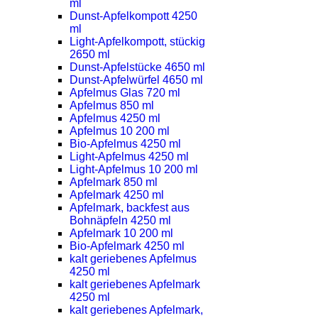
ml
Dunst-Apfelkompott 4250
ml
Light-Apfelkompott, stückig
2650 ml
Dunst-Apfelstücke 4650 ml
Dunst-Apfelwürfel 4650 ml
Apfelmus Glas 720 ml
Apfelmus 850 ml
Apfelmus 4250 ml
Apfelmus 10 200 ml
Bio-Apfelmus 4250 ml
Light-Apfelmus 4250 ml
Light-Apfelmus 10 200 ml
Apfelmark 850 ml
Apfelmark 4250 ml
Apfelmark, backfest aus
Bohnäpfeln 4250 ml
Apfelmark 10 200 ml
Bio-Apfelmark 4250 ml
kalt geriebenes Apfelmus
4250 ml
kalt geriebenes Apfelmark
4250 ml
kalt geriebenes Apfelmark,