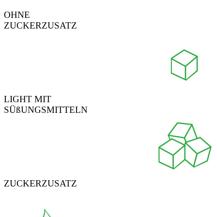
OHNE
ZUCKERZUSATZ
LIGHT MIT
SÜßUNGSMITTELN
ZUCKERZUSATZ