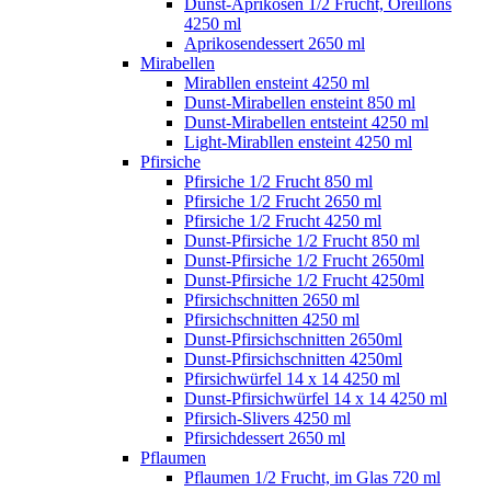
Dunst-Aprikosen 1/2 Frucht, Oreillons
4250 ml
Aprikosendessert 2650 ml
Mirabellen
Mirabllen ensteint 4250 ml
Dunst-Mirabellen ensteint 850 ml
Dunst-Mirabellen entsteint 4250 ml
Light-Mirabllen ensteint 4250 ml
Pfirsiche
Pfirsiche 1/2 Frucht 850 ml
Pfirsiche 1/2 Frucht 2650 ml
Pfirsiche 1/2 Frucht 4250 ml
Dunst-Pfirsiche 1/2 Frucht 850 ml
Dunst-Pfirsiche 1/2 Frucht 2650ml
Dunst-Pfirsiche 1/2 Frucht 4250ml
Pfirsichschnitten 2650 ml
Pfirsichschnitten 4250 ml
Dunst-Pfirsichschnitten 2650ml
Dunst-Pfirsichschnitten 4250ml
Pfirsichwürfel 14 x 14 4250 ml
Dunst-Pfirsichwürfel 14 x 14 4250 ml
Pfirsich-Slivers 4250 ml
Pfirsichdessert 2650 ml
Pflaumen
Pflaumen 1/2 Frucht, im Glas 720 ml