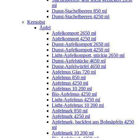
ml
Dunst-Stachelbeeren 850 ml
Dunst-Stachelbeeren 4250 ml
Kernobst
Äpfel
Apfelkompott 2650 ml
Apfelkompott 4250 ml
Dunst-Apfelkompott 2650 ml
Dunst-Apfelkompott 4250 ml
Light-Apfelkompott, stückig 2650 ml
Dunst-Apfelstücke 4650 ml
Dunst-Apfelwürfel 4650 ml
Apfelmus Glas 720 ml
Apfelmus 850 ml
Apfelmus 4250 ml
Apfelmus 10 200 ml
Bio-Apfelmus 4250 ml
Light-Apfelmus 4250 ml
Light-Apfelmus 10 200 ml
Apfelmark 850 ml
Apfelmark 4250 ml
Apfelmark, backfest aus Bohnäpfeln 4250
ml
Apfelmark 10 200 ml