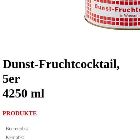
Dunst-Fruchtcocktail,
5er
4250 ml
PRODUKTE
Beerenobst
Kernobst