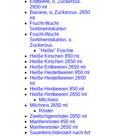
Erdbeere, o. Zuckerzus.
2650 ml
Banane, o. Zuckerzus. 2650
ml
Frucht-Wucht
Sortimentskarton
Frucht-Wucht
Sortimentskarton, o.
Zuckerzus.
"Heiße" Früchte
Heiße Kirschen 850 ml
Heiße Kirschen 2650 ml
Heiße Erdbeeren 2650 ml
Heiße Heidelbeeren 850 ml
Heiße Heidelbeeren 2650
ml
Heiße Himbeeren 850 ml
Heiße Himbeeren 2650 ml
Milchreis
Milchreis 2650 ml
Röster
Zwetschgenröster 2650 ml
Marillenröster 850 ml
Marillenröster 2650 ml
Sauerkirschdessert nach Art