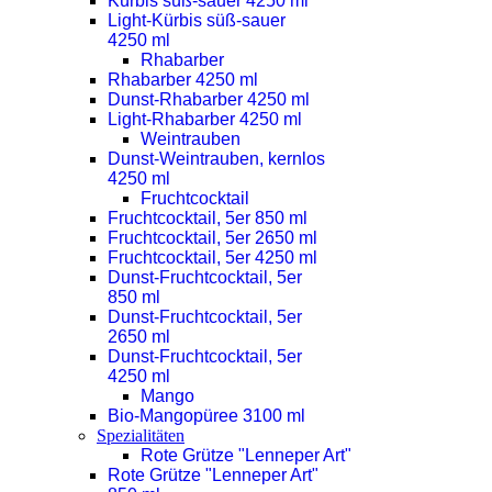
Kürbis süß-sauer 4250 ml
Light-Kürbis süß-sauer
4250 ml
Rhabarber
Rhabarber 4250 ml
Dunst-Rhabarber 4250 ml
Light-Rhabarber 4250 ml
Weintrauben
Dunst-Weintrauben, kernlos
4250 ml
Fruchtcocktail
Fruchtcocktail, 5er 850 ml
Fruchtcocktail, 5er 2650 ml
Fruchtcocktail, 5er 4250 ml
Dunst-Fruchtcocktail, 5er
850 ml
Dunst-Fruchtcocktail, 5er
2650 ml
Dunst-Fruchtcocktail, 5er
4250 ml
Mango
Bio-Mangopüree 3100 ml
Spezialitäten
Rote Grütze "Lenneper Art"
Rote Grütze "Lenneper Art"