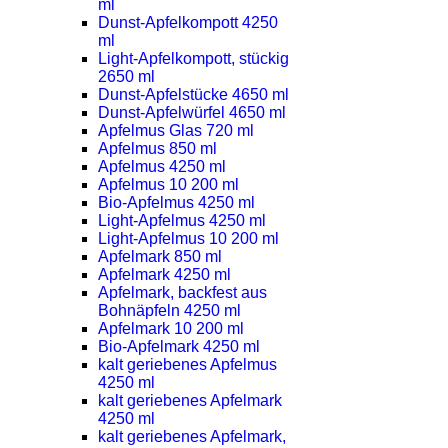
ml
Dunst-Apfelkompott 4250
ml
Light-Apfelkompott, stückig
2650 ml
Dunst-Apfelstücke 4650 ml
Dunst-Apfelwürfel 4650 ml
Apfelmus Glas 720 ml
Apfelmus 850 ml
Apfelmus 4250 ml
Apfelmus 10 200 ml
Bio-Apfelmus 4250 ml
Light-Apfelmus 4250 ml
Light-Apfelmus 10 200 ml
Apfelmark 850 ml
Apfelmark 4250 ml
Apfelmark, backfest aus
Bohnäpfeln 4250 ml
Apfelmark 10 200 ml
Bio-Apfelmark 4250 ml
kalt geriebenes Apfelmus
4250 ml
kalt geriebenes Apfelmark
4250 ml
kalt geriebenes Apfelmark,