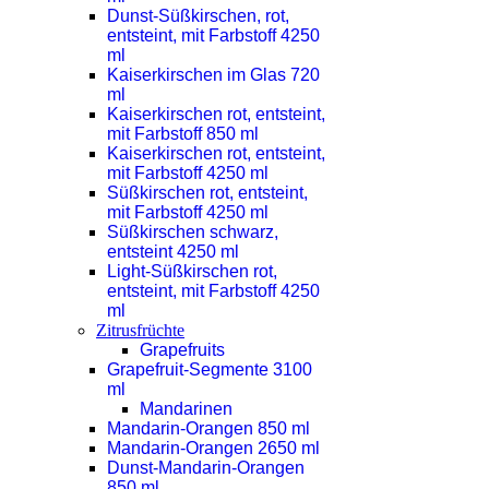
Dunst-Süßkirschen, rot,
entsteint, mit Farbstoff 4250
ml
Kaiserkirschen im Glas 720
ml
Kaiserkirschen rot, entsteint,
mit Farbstoff 850 ml
Kaiserkirschen rot, entsteint,
mit Farbstoff 4250 ml
Süßkirschen rot, entsteint,
mit Farbstoff 4250 ml
Süßkirschen schwarz,
entsteint 4250 ml
Light-Süßkirschen rot,
entsteint, mit Farbstoff 4250
ml
Zitrusfrüchte
Grapefruits
Grapefruit-Segmente 3100
ml
Mandarinen
Mandarin-Orangen 850 ml
Mandarin-Orangen 2650 ml
Dunst-Mandarin-Orangen
850 ml