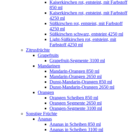
Kaiserkirschen rot, entsteint, mit Farbstoff
850 ml
Kaiserkirschen rot, entsteint, mit Farbstoff
4250 ml
Süßkirschen rot, entsteint, mit Farbstoff
4250 ml
Süßkirschen schwarz, entsteint 4250 ml
Light-Süßkirschen rot, entsteint, mit
Farbstoff 4250 ml
Zitrusfrüchte
Grapefruits
Grapefruit-Segmente 3100 ml
Mandarinen
Mandarin-Orangen 850 ml
Mandarin-Orangen 2650 ml
Dunst-Mandarin-Orangen 850 ml
Dunst-Mandarin-Orangen 2650 ml
Orangen
Orangen Scheiben 850 ml
Orangen Segmente 2650 ml
Orangen-Segmente 3100 ml
Sonstige Früchte
Ananas
Ananas in Scheiben 850 ml
Ananas in Scheiben 3100 ml