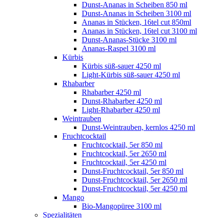
Dunst-Ananas in Scheiben 850 ml
Dunst-Ananas in Scheiben 3100 ml
Ananas in Stücken, 16tel cut 850ml
Ananas in Stücken, 16tel cut 3100 ml
Dunst-Ananas-Stücke 3100 ml
Ananas-Raspel 3100 ml
Kürbis
Kürbis süß-sauer 4250 ml
Light-Kürbis süß-sauer 4250 ml
Rhabarber
Rhabarber 4250 ml
Dunst-Rhabarber 4250 ml
Light-Rhabarber 4250 ml
Weintrauben
Dunst-Weintrauben, kernlos 4250 ml
Fruchtcocktail
Fruchtcocktail, 5er 850 ml
Fruchtcocktail, 5er 2650 ml
Fruchtcocktail, 5er 4250 ml
Dunst-Fruchtcocktail, 5er 850 ml
Dunst-Fruchtcocktail, 5er 2650 ml
Dunst-Fruchtcocktail, 5er 4250 ml
Mango
Bio-Mangopüree 3100 ml
Spezialitäten