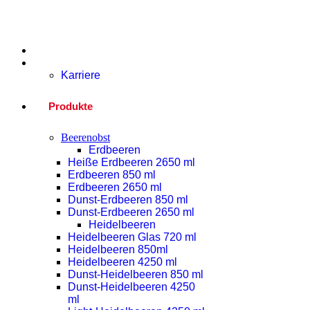
Home
Unternehmen
Karriere
Produkte
Beerenobst
Erdbeeren
Heiße Erdbeeren 2650 ml
Erdbeeren 850 ml
Erdbeeren 2650 ml
Dunst-Erdbeeren 850 ml
Dunst-Erdbeeren 2650 ml
Heidelbeeren
Heidelbeeren Glas 720 ml
Heidelbeeren 850ml
Heidelbeeren 4250 ml
Dunst-Heidelbeeren 850 ml
Dunst-Heidelbeeren 4250
ml