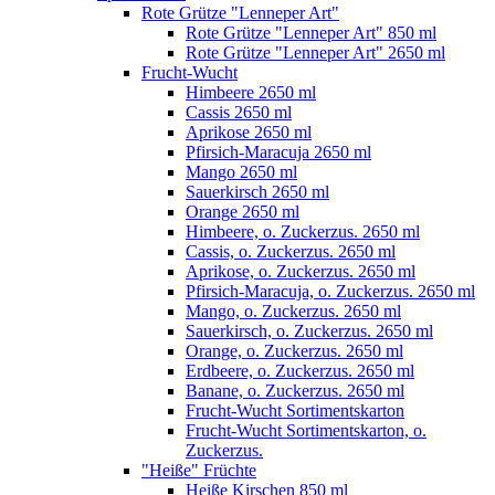
Rote Grütze "Lenneper Art"
Rote Grütze "Lenneper Art" 850 ml
Rote Grütze "Lenneper Art" 2650 ml
Frucht-Wucht
Himbeere 2650 ml
Cassis 2650 ml
Aprikose 2650 ml
Pfirsich-Maracuja 2650 ml
Mango 2650 ml
Sauerkirsch 2650 ml
Orange 2650 ml
Himbeere, o. Zuckerzus. 2650 ml
Cassis, o. Zuckerzus. 2650 ml
Aprikose, o. Zuckerzus. 2650 ml
Pfirsich-Maracuja, o. Zuckerzus. 2650 ml
Mango, o. Zuckerzus. 2650 ml
Sauerkirsch, o. Zuckerzus. 2650 ml
Orange, o. Zuckerzus. 2650 ml
Erdbeere, o. Zuckerzus. 2650 ml
Banane, o. Zuckerzus. 2650 ml
Frucht-Wucht Sortimentskarton
Frucht-Wucht Sortimentskarton, o.
Zuckerzus.
"Heiße" Früchte
Heiße Kirschen 850 ml