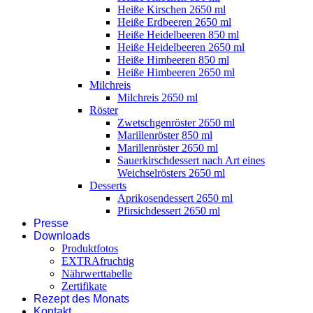
Heiße Kirschen 2650 ml
Heiße Erdbeeren 2650 ml
Heiße Heidelbeeren 850 ml
Heiße Heidelbeeren 2650 ml
Heiße Himbeeren 850 ml
Heiße Himbeeren 2650 ml
Milchreis
Milchreis 2650 ml
Röster
Zwetschgenröster 2650 ml
Marillenröster 850 ml
Marillenröster 2650 ml
Sauerkirschdessert nach Art eines
Weichselrösters 2650 ml
Desserts
Aprikosendessert 2650 ml
Pfirsichdessert 2650 ml
Presse
Downloads
Produktfotos
EXTRAfruchtig
Nährwerttabelle
Zertifikate
Rezept des Monats
Kontakt