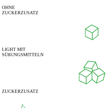
OHNE
ZUCKERZUSATZ
LIGHT MIT
SÜßUNGSMITTELN
ZUCKERZUSATZ