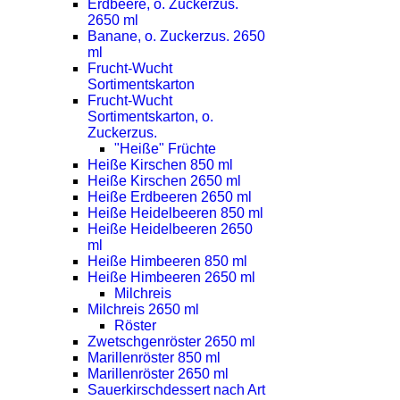
Erdbeere, o. Zuckerzus.
2650 ml
Banane, o. Zuckerzus. 2650
ml
Frucht-Wucht
Sortimentskarton
Frucht-Wucht
Sortimentskarton, o.
Zuckerzus.
"Heiße" Früchte
Heiße Kirschen 850 ml
Heiße Kirschen 2650 ml
Heiße Erdbeeren 2650 ml
Heiße Heidelbeeren 850 ml
Heiße Heidelbeeren 2650
ml
Heiße Himbeeren 850 ml
Heiße Himbeeren 2650 ml
Milchreis
Milchreis 2650 ml
Röster
Zwetschgenröster 2650 ml
Marillenröster 850 ml
Marillenröster 2650 ml
Sauerkirschdessert nach Art