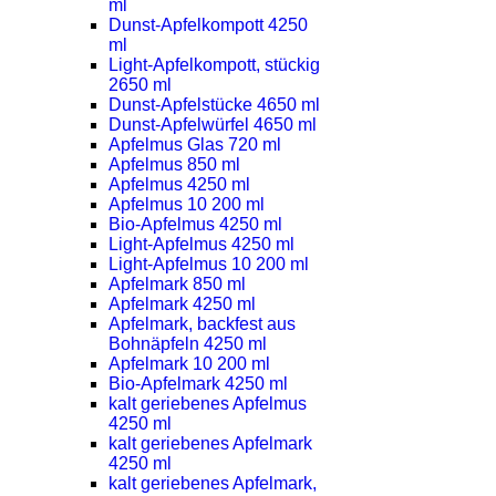
ml
Dunst-Apfelkompott 4250
ml
Light-Apfelkompott, stückig
2650 ml
Dunst-Apfelstücke 4650 ml
Dunst-Apfelwürfel 4650 ml
Apfelmus Glas 720 ml
Apfelmus 850 ml
Apfelmus 4250 ml
Apfelmus 10 200 ml
Bio-Apfelmus 4250 ml
Light-Apfelmus 4250 ml
Light-Apfelmus 10 200 ml
Apfelmark 850 ml
Apfelmark 4250 ml
Apfelmark, backfest aus
Bohnäpfeln 4250 ml
Apfelmark 10 200 ml
Bio-Apfelmark 4250 ml
kalt geriebenes Apfelmus
4250 ml
kalt geriebenes Apfelmark
4250 ml
kalt geriebenes Apfelmark,