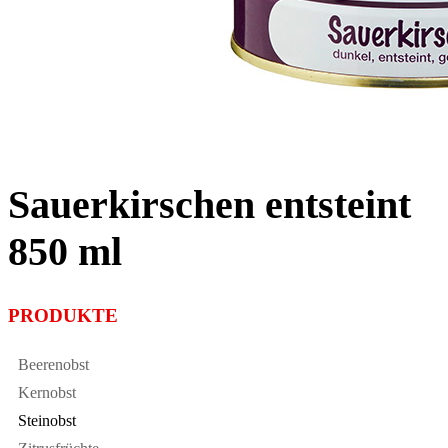
Sauerkirschen entsteint
850 ml
PRODUKTE
Beerenobst
Kernobst
Steinobst