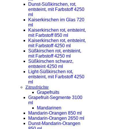
Dunst-Süßkirschen, rot,
entsteint, mit Farbstoff 4250
ml
Kaiserkirschen im Glas 720
ml
Kaiserkirschen rot, entsteint,
mit Farbstoff 850 ml
Kaiserkirschen rot, entsteint,
mit Farbstoff 4250 ml
Süßkirschen rot, entsteint,
mit Farbstoff 4250 ml
Süßkirschen schwarz,
entsteint 4250 ml
Light-Süßkirschen rot,
entsteint, mit Farbstoff 4250
ml
Zitrusfrüchte
Grapefruits
Grapefruit-Segmente 3100
ml
Mandarinen
Mandarin-Orangen 850 ml
Mandarin-Orangen 2650 ml
Dunst-Mandarin-Orangen
850 ml