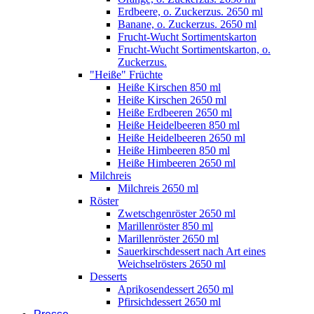
Erdbeere, o. Zuckerzus. 2650 ml
Banane, o. Zuckerzus. 2650 ml
Frucht-Wucht Sortimentskarton
Frucht-Wucht Sortimentskarton, o.
Zuckerzus.
"Heiße" Früchte
Heiße Kirschen 850 ml
Heiße Kirschen 2650 ml
Heiße Erdbeeren 2650 ml
Heiße Heidelbeeren 850 ml
Heiße Heidelbeeren 2650 ml
Heiße Himbeeren 850 ml
Heiße Himbeeren 2650 ml
Milchreis
Milchreis 2650 ml
Röster
Zwetschgenröster 2650 ml
Marillenröster 850 ml
Marillenröster 2650 ml
Sauerkirschdessert nach Art eines
Weichselrösters 2650 ml
Desserts
Aprikosendessert 2650 ml
Pfirsichdessert 2650 ml