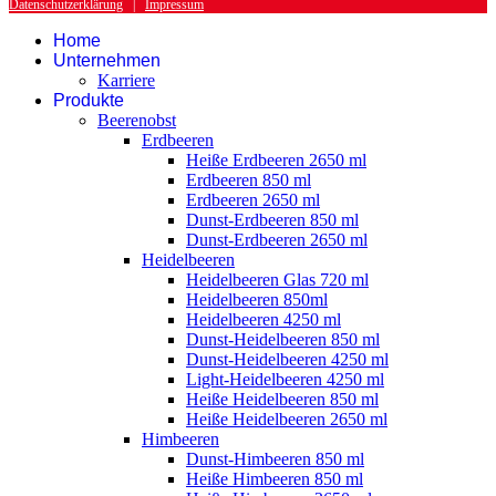
Datenschutzerklärung
|
Impressum
Home
Unternehmen
Karriere
Produkte
Beerenobst
Erdbeeren
Heiße Erdbeeren 2650 ml
Erdbeeren 850 ml
Erdbeeren 2650 ml
Dunst-Erdbeeren 850 ml
Dunst-Erdbeeren 2650 ml
Heidelbeeren
Heidelbeeren Glas 720 ml
Heidelbeeren 850ml
Heidelbeeren 4250 ml
Dunst-Heidelbeeren 850 ml
Dunst-Heidelbeeren 4250 ml
Light-Heidelbeeren 4250 ml
Heiße Heidelbeeren 850 ml
Heiße Heidelbeeren 2650 ml
Himbeeren
Dunst-Himbeeren 850 ml
Heiße Himbeeren 850 ml