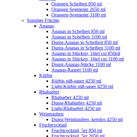
Orangen Scheiben 850 ml
Orangen Segmente 2650 ml
Orangen-Segmente 3100 ml
Sonstige Früchte
Ananas
Ananas in Scheiben 850 ml
Ananas in Scheiben 3100 ml
Dunst-Ananas in Scheiben 850 ml
Dunst-Ananas in Scheiben 3100 ml
Ananas in Stücken, 16tel cut 850ml
Ananas in Stücken, 16tel cut 3100 ml
Dunst-Ananas-Stücke 3100 ml
Ananas-Raspel 3100 ml
Kürbis
Kürbis süß-sauer 4250 ml
Light-Kürbis süß-sauer 4250 ml
Rhabarber
Rhabarber 4250 ml
Dunst-Rhabarber 4250 ml
Light-Rhabarber 4250 ml
Weintrauben
Dunst-Weintrauben, kernlos 4250 ml
Fruchtcocktail
Fruchtcocktail, 5er 850 ml
Fruchtcocktail, 5er 2650 ml