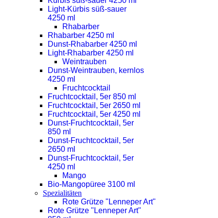
Kürbis süß-sauer 4250 ml
Light-Kürbis süß-sauer
4250 ml
Rhabarber
Rhabarber 4250 ml
Dunst-Rhabarber 4250 ml
Light-Rhabarber 4250 ml
Weintrauben
Dunst-Weintrauben, kernlos
4250 ml
Fruchtcocktail
Fruchtcocktail, 5er 850 ml
Fruchtcocktail, 5er 2650 ml
Fruchtcocktail, 5er 4250 ml
Dunst-Fruchtcocktail, 5er
850 ml
Dunst-Fruchtcocktail, 5er
2650 ml
Dunst-Fruchtcocktail, 5er
4250 ml
Mango
Bio-Mangopüree 3100 ml
Spezialitäten
Rote Grütze "Lenneper Art"
Rote Grütze "Lenneper Art"