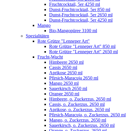
Fruchtcocktail, 5er 4250 ml
Dunst-Fruchtcocktail, 5er 850 ml
Dunst-Fruchtcocktail, 5er 2650 ml
Dunst-Fruchtcocktail, 5er 4250 ml
Mango
Bio-Mangopüree 3100 ml
Spezialitäten
Rote Grütze "Lenneper Art"
Rote Grütze "Lenneper Art" 850 ml
Rote Grütze "Lenneper Art" 2650 ml
Frucht-Wucht
Himbeere 2650 ml
Cassis 2650 ml
Aprikose 2650 ml
Pfirsich-Maracuja 2650 ml
Mango 2650 ml
Sauerkirsch 2650 ml
Orange 2650 ml
Himbeere, o. Zuckerzus. 2650 ml
Cassis, o. Zuckerzus. 2650 ml
Aprikose, o. Zuckerzus. 2650 ml
Pfirsich-Maracuja, o. Zuckerzus. 2650 ml
Mango, o. Zuckerzus. 2650 ml
Sauerkirsch, o. Zuckerzus. 2650 ml
Orange, o. Zuckerzus. 2650 ml