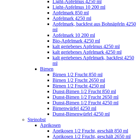
Light-Apfelmus 4250 ml
Light-Apfelmus 10 200 ml
Apfelmark 850 ml
Apfelmark 4250 ml
Apfelmark, backfest aus Bohnäpfeln 4250
ml
Apfelmark 10 200 ml
Bio-Apfelmark 4250 ml
kalt geriebenes Apfelmus 4250 ml
kalt geriebenes Apfelmark 4250 ml
kalt geriebenes Apfelmark, backfest 4250
ml
Birnen
Birnen 1/2 Frucht 850 ml
Birnen 1/2 Frucht 2650 ml
Birnen 1/2 Frucht 4250 ml
Dunst-Birnen 1/2 Frucht 850 ml
Dunst-Birnen 1/2 Frucht 2650 ml
Dunst-Birnen 1/2 Frucht 4250 ml
Birnenwürfel 4250 ml
Dunst-Birnenwürfel 4250 ml
Steinobst
Aprikosen
Aprikosen 1/2 Frucht, geschält 850 ml
Aprikosen 1/2 Frucht, geschält 2650 ml