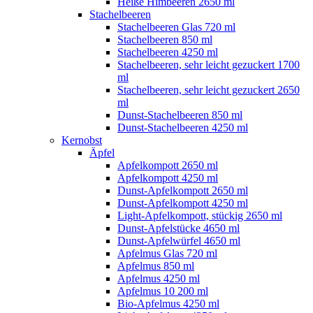
Heiße Himbeeren 2650 ml
Stachelbeeren
Stachelbeeren Glas 720 ml
Stachelbeeren 850 ml
Stachelbeeren 4250 ml
Stachelbeeren, sehr leicht gezuckert 1700
ml
Stachelbeeren, sehr leicht gezuckert 2650
ml
Dunst-Stachelbeeren 850 ml
Dunst-Stachelbeeren 4250 ml
Kernobst
Äpfel
Apfelkompott 2650 ml
Apfelkompott 4250 ml
Dunst-Apfelkompott 2650 ml
Dunst-Apfelkompott 4250 ml
Light-Apfelkompott, stückig 2650 ml
Dunst-Apfelstücke 4650 ml
Dunst-Apfelwürfel 4650 ml
Apfelmus Glas 720 ml
Apfelmus 850 ml
Apfelmus 4250 ml
Apfelmus 10 200 ml
Bio-Apfelmus 4250 ml