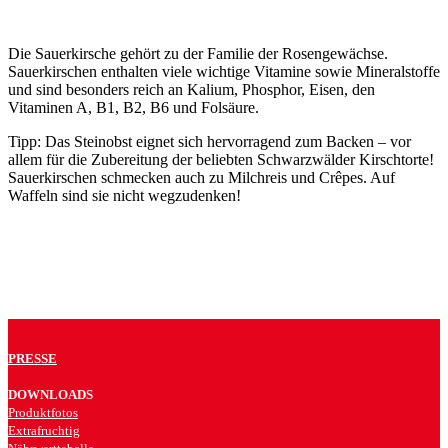
Die Sauerkirsche gehört zu der Familie der Rosengewächse.
Sauerkirschen enthalten viele wichtige Vitamine sowie Mineralstoffe
und sind besonders reich an Kalium, Phosphor, Eisen, den
Vitaminen A, B1, B2, B6 und Folsäure.
Tipp: Das Steinobst eignet sich hervorragend zum Backen – vor
allem für die Zubereitung der beliebten Schwarzwälder Kirschtorte!
Sauerkirschen schmecken auch zu Milchreis und Crêpes. Auf
Waffeln sind sie nicht wegzudenken!
PRESSE
DOWNLOADS
Produktfotos
Extrafruchtig