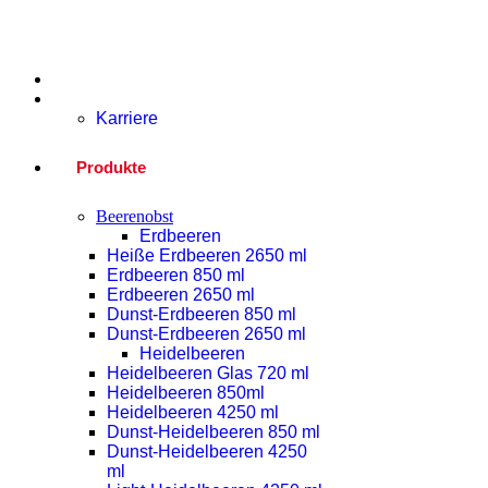
Home
Unternehmen
Karriere
Produkte
Beerenobst
Erdbeeren
Heiße Erdbeeren 2650 ml
Erdbeeren 850 ml
Erdbeeren 2650 ml
Dunst-Erdbeeren 850 ml
Dunst-Erdbeeren 2650 ml
Heidelbeeren
Heidelbeeren Glas 720 ml
Heidelbeeren 850ml
Heidelbeeren 4250 ml
Dunst-Heidelbeeren 850 ml
Dunst-Heidelbeeren 4250
ml