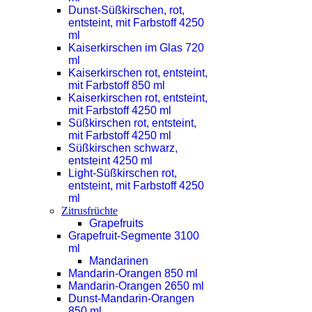
Dunst-Süßkirschen, rot,
entsteint, mit Farbstoff 4250
ml
Kaiserkirschen im Glas 720
ml
Kaiserkirschen rot, entsteint,
mit Farbstoff 850 ml
Kaiserkirschen rot, entsteint,
mit Farbstoff 4250 ml
Süßkirschen rot, entsteint,
mit Farbstoff 4250 ml
Süßkirschen schwarz,
entsteint 4250 ml
Light-Süßkirschen rot,
entsteint, mit Farbstoff 4250
ml
Zitrusfrüchte
Grapefruits
Grapefruit-Segmente 3100
ml
Mandarinen
Mandarin-Orangen 850 ml
Mandarin-Orangen 2650 ml
Dunst-Mandarin-Orangen
850 ml