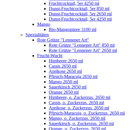
Fruchtcocktail, 5er 4250 ml
Dunst-Fruchtcocktail, 5er 850 ml
Dunst-Fruchtcocktail, 5er 2650 ml
Dunst-Fruchtcocktail, 5er 4250 ml
Mango
Bio-Mangopüree 3100 ml
Spezialitäten
Rote Grütze "Lenneper Art"
Rote Grütze "Lenneper Art" 850 ml
Rote Grütze "Lenneper Art" 2650 ml
Frucht-Wucht
Himbeere 2650 ml
Cassis 2650 ml
Aprikose 2650 ml
Pfirsich-Maracuja 2650 ml
Mango 2650 ml
Sauerkirsch 2650 ml
Orange 2650 ml
Himbeere, o. Zuckerzus. 2650 ml
Cassis, o. Zuckerzus. 2650 ml
Aprikose, o. Zuckerzus. 2650 ml
Pfirsich-Maracuja, o. Zuckerzus. 2650 ml
Mango, o. Zuckerzus. 2650 ml
Sauerkirsch, o. Zuckerzus. 2650 ml
Orange, o. Zuckerzus. 2650 ml