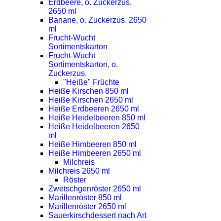
Erdbeere, o. Zuckerzus.
2650 ml
Banane, o. Zuckerzus. 2650
ml
Frucht-Wucht
Sortimentskarton
Frucht-Wucht
Sortimentskarton, o.
Zuckerzus.
"Heiße" Früchte
Heiße Kirschen 850 ml
Heiße Kirschen 2650 ml
Heiße Erdbeeren 2650 ml
Heiße Heidelbeeren 850 ml
Heiße Heidelbeeren 2650
ml
Heiße Himbeeren 850 ml
Heiße Himbeeren 2650 ml
Milchreis
Milchreis 2650 ml
Röster
Zwetschgenröster 2650 ml
Marillenröster 850 ml
Marillenröster 2650 ml
Sauerkirschdessert nach Art