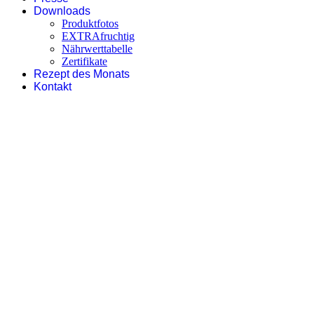
Downloads
Produktfotos
EXTRAfruchtig
Nährwerttabelle
Zertifikate
Rezept des Monats
Kontakt