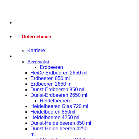
Home
Unternehmen
Karriere
Produkte
Beerenobst
Erdbeeren
Heiße Erdbeeren 2650 ml
Erdbeeren 850 ml
Erdbeeren 2650 ml
Dunst-Erdbeeren 850 ml
Dunst-Erdbeeren 2650 ml
Heidelbeeren
Heidelbeeren Glas 720 ml
Heidelbeeren 850ml
Heidelbeeren 4250 ml
Dunst-Heidelbeeren 850 ml
Dunst-Heidelbeeren 4250
ml