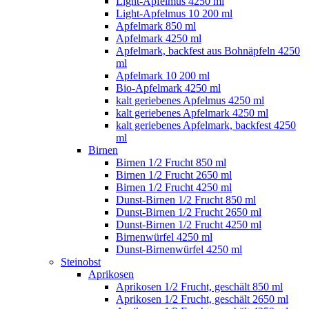
Light-Apfelmus 4250 ml
Light-Apfelmus 10 200 ml
Apfelmark 850 ml
Apfelmark 4250 ml
Apfelmark, backfest aus Bohnäpfeln 4250
ml
Apfelmark 10 200 ml
Bio-Apfelmark 4250 ml
kalt geriebenes Apfelmus 4250 ml
kalt geriebenes Apfelmark 4250 ml
kalt geriebenes Apfelmark, backfest 4250
ml
Birnen
Birnen 1/2 Frucht 850 ml
Birnen 1/2 Frucht 2650 ml
Birnen 1/2 Frucht 4250 ml
Dunst-Birnen 1/2 Frucht 850 ml
Dunst-Birnen 1/2 Frucht 2650 ml
Dunst-Birnen 1/2 Frucht 4250 ml
Birnenwürfel 4250 ml
Dunst-Birnenwürfel 4250 ml
Steinobst
Aprikosen
Aprikosen 1/2 Frucht, geschält 850 ml
Aprikosen 1/2 Frucht, geschält 2650 ml