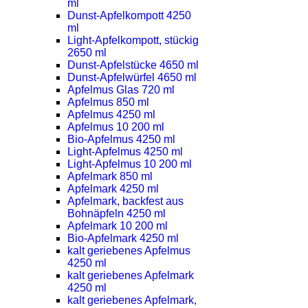
ml
Dunst-Apfelkompott 4250
ml
Light-Apfelkompott, stückig
2650 ml
Dunst-Apfelstücke 4650 ml
Dunst-Apfelwürfel 4650 ml
Apfelmus Glas 720 ml
Apfelmus 850 ml
Apfelmus 4250 ml
Apfelmus 10 200 ml
Bio-Apfelmus 4250 ml
Light-Apfelmus 4250 ml
Light-Apfelmus 10 200 ml
Apfelmark 850 ml
Apfelmark 4250 ml
Apfelmark, backfest aus
Bohnäpfeln 4250 ml
Apfelmark 10 200 ml
Bio-Apfelmark 4250 ml
kalt geriebenes Apfelmus
4250 ml
kalt geriebenes Apfelmark
4250 ml
kalt geriebenes Apfelmark,