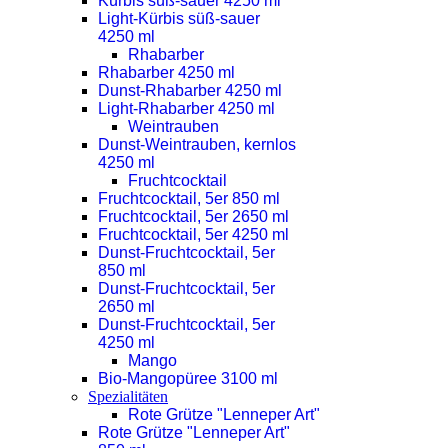
Kürbis süß-sauer 4250 ml
Light-Kürbis süß-sauer
4250 ml
Rhabarber
Rhabarber 4250 ml
Dunst-Rhabarber 4250 ml
Light-Rhabarber 4250 ml
Weintrauben
Dunst-Weintrauben, kernlos
4250 ml
Fruchtcocktail
Fruchtcocktail, 5er 850 ml
Fruchtcocktail, 5er 2650 ml
Fruchtcocktail, 5er 4250 ml
Dunst-Fruchtcocktail, 5er
850 ml
Dunst-Fruchtcocktail, 5er
2650 ml
Dunst-Fruchtcocktail, 5er
4250 ml
Mango
Bio-Mangopüree 3100 ml
Spezialitäten
Rote Grütze "Lenneper Art"
Rote Grütze "Lenneper Art"