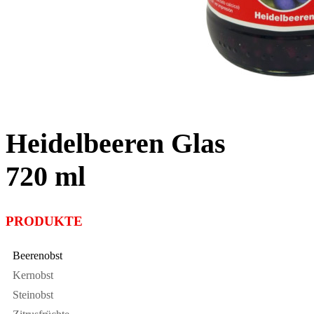
Heidelbeeren Glas
720 ml
PRODUKTE
Beerenobst
Kernobst
Steinobst