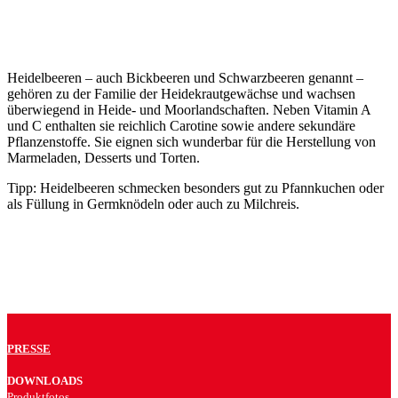
Heidelbeeren – auch Bickbeeren und Schwarzbeeren genannt –
gehören zu der Familie der Heidekrautgewächse und wachsen
überwiegend in Heide- und Moorlandschaften. Neben Vitamin A
und C enthalten sie reichlich Carotine sowie andere sekundäre
Pflanzenstoffe. Sie eignen sich wunderbar für die Herstellung von
Marmeladen, Desserts und Torten.
Tipp: Heidelbeeren schmecken besonders gut zu Pfannkuchen oder
als Füllung in Germknödeln oder auch zu Milchreis.
PRESSE
DOWNLOADS
Produktfotos