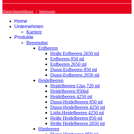
Datenschutzerklärung
|
Impressum
Home
Unternehmen
Karriere
Produkte
Beerenobst
Erdbeeren
Heiße Erdbeeren 2650 ml
Erdbeeren 850 ml
Erdbeeren 2650 ml
Dunst-Erdbeeren 850 ml
Dunst-Erdbeeren 2650 ml
Heidelbeeren
Heidelbeeren Glas 720 ml
Heidelbeeren 850ml
Heidelbeeren 4250 ml
Dunst-Heidelbeeren 850 ml
Dunst-Heidelbeeren 4250 ml
Light-Heidelbeeren 4250 ml
Heiße Heidelbeeren 850 ml
Heiße Heidelbeeren 2650 ml
Himbeeren