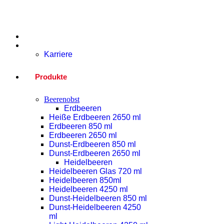
Home
Unternehmen
Karriere
Produkte
Beerenobst
Erdbeeren
Heiße Erdbeeren 2650 ml
Erdbeeren 850 ml
Erdbeeren 2650 ml
Dunst-Erdbeeren 850 ml
Dunst-Erdbeeren 2650 ml
Heidelbeeren
Heidelbeeren Glas 720 ml
Heidelbeeren 850ml
Heidelbeeren 4250 ml
Dunst-Heidelbeeren 850 ml
Dunst-Heidelbeeren 4250
ml