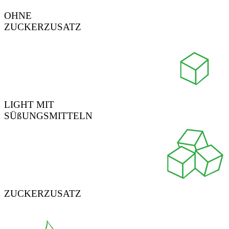
OHNE
ZUCKERZUSATZ
LIGHT MIT
SÜßUNGSMITTELN
ZUCKERZUSATZ