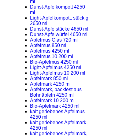
ml
Dunst-Apfelkompott 4250
ml
Light-Apfelkompott, stückig
2650 ml
Dunst-Apfelstücke 4650 ml
Dunst-Apfelwürfel 4650 ml
Apfelmus Glas 720 ml
Apfelmus 850 ml
Apfelmus 4250 ml
Apfelmus 10 200 ml
Bio-Apfelmus 4250 ml
Light-Apfelmus 4250 ml
Light-Apfelmus 10 200 ml
Apfelmark 850 ml
Apfelmark 4250 ml
Apfelmark, backfest aus
Bohnäpfeln 4250 ml
Apfelmark 10 200 ml
Bio-Apfelmark 4250 ml
kalt geriebenes Apfelmus
4250 ml
kalt geriebenes Apfelmark
4250 ml
kalt geriebenes Apfelmark,