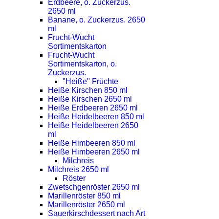
Erdbeere, o. Zuckerzus.
2650 ml
Banane, o. Zuckerzus. 2650
ml
Frucht-Wucht
Sortimentskarton
Frucht-Wucht
Sortimentskarton, o.
Zuckerzus.
"Heiße" Früchte
Heiße Kirschen 850 ml
Heiße Kirschen 2650 ml
Heiße Erdbeeren 2650 ml
Heiße Heidelbeeren 850 ml
Heiße Heidelbeeren 2650
ml
Heiße Himbeeren 850 ml
Heiße Himbeeren 2650 ml
Milchreis
Milchreis 2650 ml
Röster
Zwetschgenröster 2650 ml
Marillenröster 850 ml
Marillenröster 2650 ml
Sauerkirschdessert nach Art