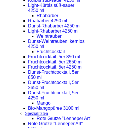
Kürbis süß-sauer 4250 ml
Light-Kürbis süß-sauer
4250 ml
Rhabarber
Rhabarber 4250 ml
Dunst-Rhabarber 4250 ml
Light-Rhabarber 4250 ml
Weintrauben
Dunst-Weintrauben, kernlos
4250 ml
Fruchtcocktail
Fruchtcocktail, 5er 850 ml
Fruchtcocktail, 5er 2650 ml
Fruchtcocktail, 5er 4250 ml
Dunst-Fruchtcocktail, 5er
850 ml
Dunst-Fruchtcocktail, 5er
2650 ml
Dunst-Fruchtcocktail, 5er
4250 ml
Mango
Bio-Mangopüree 3100 ml
Spezialitäten
Rote Grütze "Lenneper Art"
Rote Grütze "Lenneper Art"