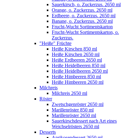
Sauerkirsch, o. Zuckerzus. 2650 ml
Orange, o. Zuckerzus. 2650 ml
Erdbeere, o. Zuckerzus. 2650 ml
Banane, o. Zuckerzus. 2650 ml
Frucht-Wucht Sortimentskarton
Frucht-Wucht Sortimentskarton, o.
Zuckerzus.
"Heiße" Früchte
Heiße Kirschen 850 ml
Heiße Kirschen 2650 ml
Heiße Erdbeeren 2650 ml
Heiße Heidelbeeren 850 ml
Heiße Heidelbeeren 2650 ml
Heiße Himbeeren 850 ml
Heiße Himbeeren 2650 ml
Milchreis
Milchreis 2650 ml
Röster
Zwetschgenröster 2650 ml
Marillenröster 850 ml
Marillenröster 2650 ml
Sauerkirschdessert nach Art eines
Weichselrösters 2650 ml
Desserts
Aprikosendessert 2650 ml