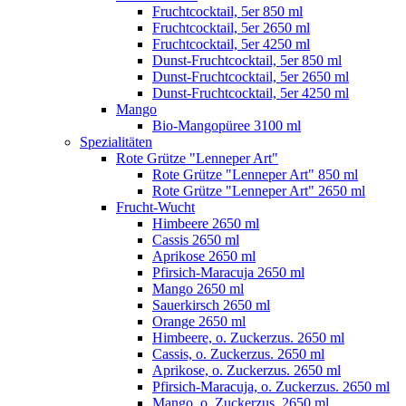
Fruchtcocktail, 5er 850 ml
Fruchtcocktail, 5er 2650 ml
Fruchtcocktail, 5er 4250 ml
Dunst-Fruchtcocktail, 5er 850 ml
Dunst-Fruchtcocktail, 5er 2650 ml
Dunst-Fruchtcocktail, 5er 4250 ml
Mango
Bio-Mangopüree 3100 ml
Spezialitäten
Rote Grütze "Lenneper Art"
Rote Grütze "Lenneper Art" 850 ml
Rote Grütze "Lenneper Art" 2650 ml
Frucht-Wucht
Himbeere 2650 ml
Cassis 2650 ml
Aprikose 2650 ml
Pfirsich-Maracuja 2650 ml
Mango 2650 ml
Sauerkirsch 2650 ml
Orange 2650 ml
Himbeere, o. Zuckerzus. 2650 ml
Cassis, o. Zuckerzus. 2650 ml
Aprikose, o. Zuckerzus. 2650 ml
Pfirsich-Maracuja, o. Zuckerzus. 2650 ml
Mango, o. Zuckerzus. 2650 ml