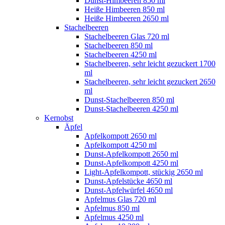
Dunst-Himbeeren 850 ml
Heiße Himbeeren 850 ml
Heiße Himbeeren 2650 ml
Stachelbeeren
Stachelbeeren Glas 720 ml
Stachelbeeren 850 ml
Stachelbeeren 4250 ml
Stachelbeeren, sehr leicht gezuckert 1700
ml
Stachelbeeren, sehr leicht gezuckert 2650
ml
Dunst-Stachelbeeren 850 ml
Dunst-Stachelbeeren 4250 ml
Kernobst
Äpfel
Apfelkompott 2650 ml
Apfelkompott 4250 ml
Dunst-Apfelkompott 2650 ml
Dunst-Apfelkompott 4250 ml
Light-Apfelkompott, stückig 2650 ml
Dunst-Apfelstücke 4650 ml
Dunst-Apfelwürfel 4650 ml
Apfelmus Glas 720 ml
Apfelmus 850 ml
Apfelmus 4250 ml