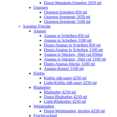
Dunst-Mandarin-Orangen 2650 ml
Orangen
Orangen Scheiben 850 ml
Orangen Segmente 2650 ml
Orangen-Segmente 3100 ml
Sonstige Früchte
Ananas
Ananas in Scheiben 850 ml
Ananas in Scheiben 3100 ml
Dunst-Ananas in Scheiben 850 ml
Dunst-Ananas in Scheiben 3100 ml
Ananas in Stücken, 16tel cut 850ml
Ananas in Stücken, 16tel cut 3100 ml
Dunst-Ananas-Stücke 3100 ml
Ananas-Raspel 3100 ml
Kürbis
Kürbis süß-sauer 4250 ml
Light-Kürbis süß-sauer 4250 ml
Rhabarber
Rhabarber 4250 ml
Dunst-Rhabarber 4250 ml
Light-Rhabarber 4250 ml
Weintrauben
Dunst-Weintrauben, kernlos 4250 ml
Fruchtcocktail