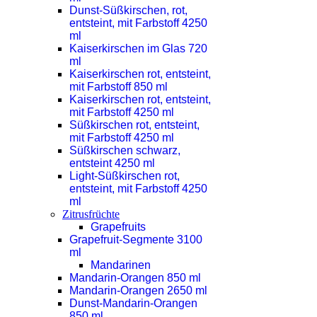
Dunst-Süßkirschen, rot,
entsteint, mit Farbstoff 4250
ml
Kaiserkirschen im Glas 720
ml
Kaiserkirschen rot, entsteint,
mit Farbstoff 850 ml
Kaiserkirschen rot, entsteint,
mit Farbstoff 4250 ml
Süßkirschen rot, entsteint,
mit Farbstoff 4250 ml
Süßkirschen schwarz,
entsteint 4250 ml
Light-Süßkirschen rot,
entsteint, mit Farbstoff 4250
ml
Zitrusfrüchte
Grapefruits
Grapefruit-Segmente 3100
ml
Mandarinen
Mandarin-Orangen 850 ml
Mandarin-Orangen 2650 ml
Dunst-Mandarin-Orangen
850 ml