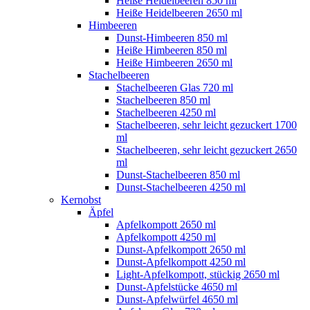
Heiße Heidelbeeren 850 ml
Heiße Heidelbeeren 2650 ml
Himbeeren
Dunst-Himbeeren 850 ml
Heiße Himbeeren 850 ml
Heiße Himbeeren 2650 ml
Stachelbeeren
Stachelbeeren Glas 720 ml
Stachelbeeren 850 ml
Stachelbeeren 4250 ml
Stachelbeeren, sehr leicht gezuckert 1700
ml
Stachelbeeren, sehr leicht gezuckert 2650
ml
Dunst-Stachelbeeren 850 ml
Dunst-Stachelbeeren 4250 ml
Kernobst
Äpfel
Apfelkompott 2650 ml
Apfelkompott 4250 ml
Dunst-Apfelkompott 2650 ml
Dunst-Apfelkompott 4250 ml
Light-Apfelkompott, stückig 2650 ml
Dunst-Apfelstücke 4650 ml
Dunst-Apfelwürfel 4650 ml