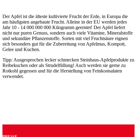
Der Apfel ist die älteste kultivierte Frucht der Erde, in Europa die
am häufigsten angebaute Frucht. Alleine in der EU werden jedes
Jahr
10 - 14 000 000 000 Kilogramm geerntet! Der Apfel liefert
nicht nur puren Genuss, sondern auch viele Vitamine, Mineralstoffe
und sekundäre Pflanzenstoffe. Sorten mit viel Fruchtsäure eignen
sich besonders gut für die Zubereitung von Apfelmus, Kompott,
Gelee und Kuchen.
Tipp: Ausgesprochen lecker schmecken Steinhaus-Apfelprodukte zu
Reibekuchen oder als Strudelfüllung! Auch werden sie gerne zu
Rotkohl gegessen und für die Herstellung von Feinkostsalaten
verwendet.
PRESSE