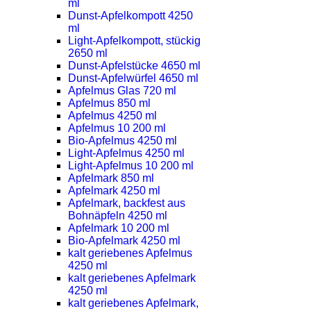
ml
Dunst-Apfelkompott 4250
ml
Light-Apfelkompott, stückig
2650 ml
Dunst-Apfelstücke 4650 ml
Dunst-Apfelwürfel 4650 ml
Apfelmus Glas 720 ml
Apfelmus 850 ml
Apfelmus 4250 ml
Apfelmus 10 200 ml
Bio-Apfelmus 4250 ml
Light-Apfelmus 4250 ml
Light-Apfelmus 10 200 ml
Apfelmark 850 ml
Apfelmark 4250 ml
Apfelmark, backfest aus
Bohnäpfeln 4250 ml
Apfelmark 10 200 ml
Bio-Apfelmark 4250 ml
kalt geriebenes Apfelmus
4250 ml
kalt geriebenes Apfelmark
4250 ml
kalt geriebenes Apfelmark,