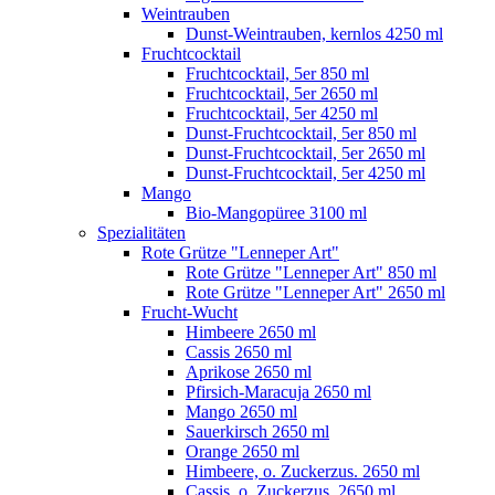
Weintrauben
Dunst-Weintrauben, kernlos 4250 ml
Fruchtcocktail
Fruchtcocktail, 5er 850 ml
Fruchtcocktail, 5er 2650 ml
Fruchtcocktail, 5er 4250 ml
Dunst-Fruchtcocktail, 5er 850 ml
Dunst-Fruchtcocktail, 5er 2650 ml
Dunst-Fruchtcocktail, 5er 4250 ml
Mango
Bio-Mangopüree 3100 ml
Spezialitäten
Rote Grütze "Lenneper Art"
Rote Grütze "Lenneper Art" 850 ml
Rote Grütze "Lenneper Art" 2650 ml
Frucht-Wucht
Himbeere 2650 ml
Cassis 2650 ml
Aprikose 2650 ml
Pfirsich-Maracuja 2650 ml
Mango 2650 ml
Sauerkirsch 2650 ml
Orange 2650 ml
Himbeere, o. Zuckerzus. 2650 ml
Cassis, o. Zuckerzus. 2650 ml