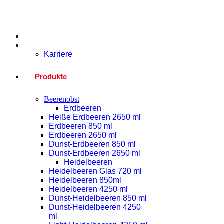
Home
Unternehmen
Karriere
Produkte
Beerenobst
Erdbeeren
Heiße Erdbeeren 2650 ml
Erdbeeren 850 ml
Erdbeeren 2650 ml
Dunst-Erdbeeren 850 ml
Dunst-Erdbeeren 2650 ml
Heidelbeeren
Heidelbeeren Glas 720 ml
Heidelbeeren 850ml
Heidelbeeren 4250 ml
Dunst-Heidelbeeren 850 ml
Dunst-Heidelbeeren 4250
ml