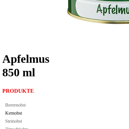
Apfelmus
850 ml
PRODUKTE
Beerenobst
Kernobst
Steinobst