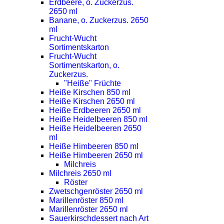
Erdbeere, o. Zuckerzus.
2650 ml
Banane, o. Zuckerzus. 2650
ml
Frucht-Wucht
Sortimentskarton
Frucht-Wucht
Sortimentskarton, o.
Zuckerzus.
"Heiße" Früchte
Heiße Kirschen 850 ml
Heiße Kirschen 2650 ml
Heiße Erdbeeren 2650 ml
Heiße Heidelbeeren 850 ml
Heiße Heidelbeeren 2650
ml
Heiße Himbeeren 850 ml
Heiße Himbeeren 2650 ml
Milchreis
Milchreis 2650 ml
Röster
Zwetschgenröster 2650 ml
Marillenröster 850 ml
Marillenröster 2650 ml
Sauerkirschdessert nach Art