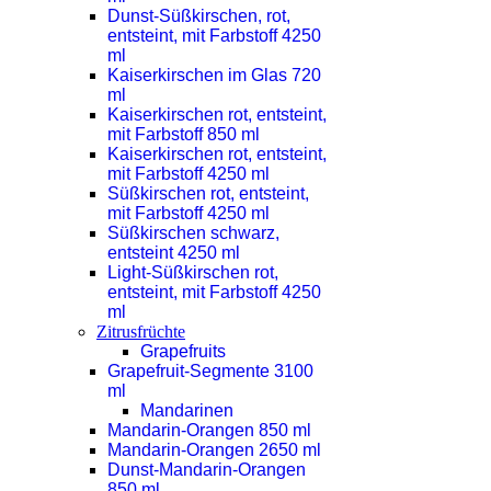
Dunst-Süßkirschen, rot,
entsteint, mit Farbstoff 4250
ml
Kaiserkirschen im Glas 720
ml
Kaiserkirschen rot, entsteint,
mit Farbstoff 850 ml
Kaiserkirschen rot, entsteint,
mit Farbstoff 4250 ml
Süßkirschen rot, entsteint,
mit Farbstoff 4250 ml
Süßkirschen schwarz,
entsteint 4250 ml
Light-Süßkirschen rot,
entsteint, mit Farbstoff 4250
ml
Zitrusfrüchte
Grapefruits
Grapefruit-Segmente 3100
ml
Mandarinen
Mandarin-Orangen 850 ml
Mandarin-Orangen 2650 ml
Dunst-Mandarin-Orangen
850 ml