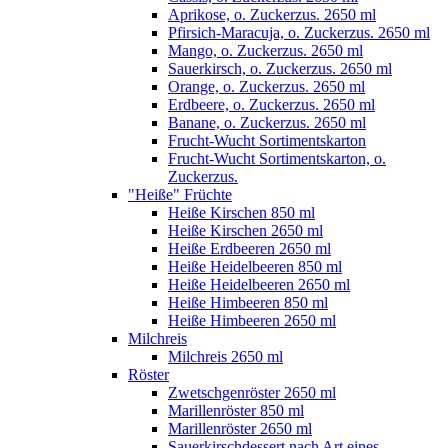
Aprikose, o. Zuckerzus. 2650 ml
Pfirsich-Maracuja, o. Zuckerzus. 2650 ml
Mango, o. Zuckerzus. 2650 ml
Sauerkirsch, o. Zuckerzus. 2650 ml
Orange, o. Zuckerzus. 2650 ml
Erdbeere, o. Zuckerzus. 2650 ml
Banane, o. Zuckerzus. 2650 ml
Frucht-Wucht Sortimentskarton
Frucht-Wucht Sortimentskarton, o.
Zuckerzus.
"Heiße" Früchte
Heiße Kirschen 850 ml
Heiße Kirschen 2650 ml
Heiße Erdbeeren 2650 ml
Heiße Heidelbeeren 850 ml
Heiße Heidelbeeren 2650 ml
Heiße Himbeeren 850 ml
Heiße Himbeeren 2650 ml
Milchreis
Milchreis 2650 ml
Röster
Zwetschgenröster 2650 ml
Marillenröster 850 ml
Marillenröster 2650 ml
Sauerkirschdessert nach Art eines