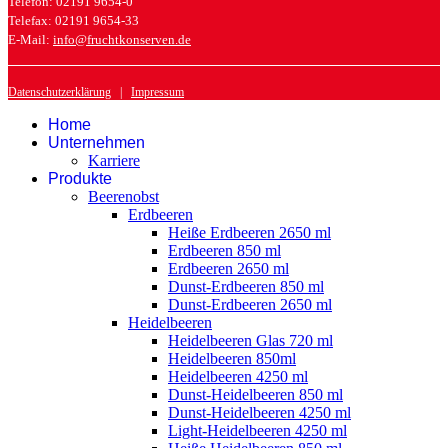
Telefon: 02191 9654-0
Telefax: 02191 9654-33
E-Mail:
info@fruchtkonserven.de
Datenschutzerklärung
|
Impressum
Home
Unternehmen
Karriere
Produkte
Beerenobst
Erdbeeren
Heiße Erdbeeren 2650 ml
Erdbeeren 850 ml
Erdbeeren 2650 ml
Dunst-Erdbeeren 850 ml
Dunst-Erdbeeren 2650 ml
Heidelbeeren
Heidelbeeren Glas 720 ml
Heidelbeeren 850ml
Heidelbeeren 4250 ml
Dunst-Heidelbeeren 850 ml
Dunst-Heidelbeeren 4250 ml
Light-Heidelbeeren 4250 ml