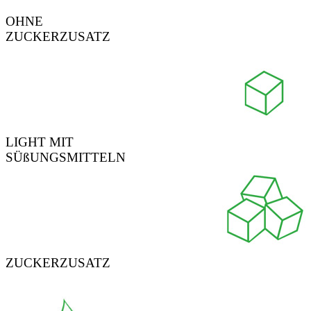
OHNE
ZUCKERZUSATZ
LIGHT MIT
SÜßUNGSMITTELN
ZUCKERZUSATZ