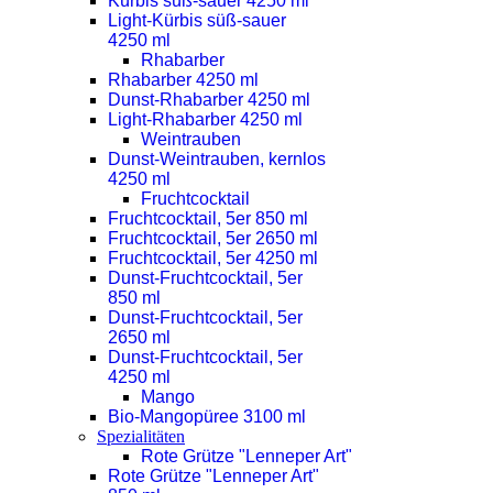
Kürbis süß-sauer 4250 ml
Light-Kürbis süß-sauer
4250 ml
Rhabarber
Rhabarber 4250 ml
Dunst-Rhabarber 4250 ml
Light-Rhabarber 4250 ml
Weintrauben
Dunst-Weintrauben, kernlos
4250 ml
Fruchtcocktail
Fruchtcocktail, 5er 850 ml
Fruchtcocktail, 5er 2650 ml
Fruchtcocktail, 5er 4250 ml
Dunst-Fruchtcocktail, 5er
850 ml
Dunst-Fruchtcocktail, 5er
2650 ml
Dunst-Fruchtcocktail, 5er
4250 ml
Mango
Bio-Mangopüree 3100 ml
Spezialitäten
Rote Grütze "Lenneper Art"
Rote Grütze "Lenneper Art"