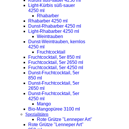
Kürbis süß-sauer 4250 ml
Light-Kürbis süß-sauer
4250 ml
Rhabarber
Rhabarber 4250 ml
Dunst-Rhabarber 4250 ml
Light-Rhabarber 4250 ml
Weintrauben
Dunst-Weintrauben, kernlos
4250 ml
Fruchtcocktail
Fruchtcocktail, 5er 850 ml
Fruchtcocktail, 5er 2650 ml
Fruchtcocktail, 5er 4250 ml
Dunst-Fruchtcocktail, 5er
850 ml
Dunst-Fruchtcocktail, 5er
2650 ml
Dunst-Fruchtcocktail, 5er
4250 ml
Mango
Bio-Mangopüree 3100 ml
Spezialitäten
Rote Grütze "Lenneper Art"
Rote Grütze "Lenneper Art"