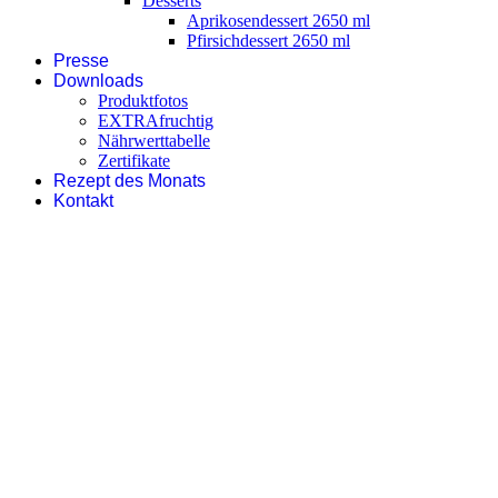
Desserts
Aprikosendessert 2650 ml
Pfirsichdessert 2650 ml
Presse
Downloads
Produktfotos
EXTRAfruchtig
Nährwerttabelle
Zertifikate
Rezept des Monats
Kontakt