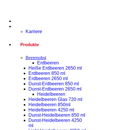
Home
Unternehmen
Karriere
Produkte
Beerenobst
Erdbeeren
Heiße Erdbeeren 2650 ml
Erdbeeren 850 ml
Erdbeeren 2650 ml
Dunst-Erdbeeren 850 ml
Dunst-Erdbeeren 2650 ml
Heidelbeeren
Heidelbeeren Glas 720 ml
Heidelbeeren 850ml
Heidelbeeren 4250 ml
Dunst-Heidelbeeren 850 ml
Dunst-Heidelbeeren 4250
ml