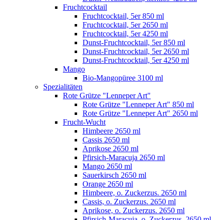
Fruchtcocktail
Fruchtcocktail, 5er 850 ml
Fruchtcocktail, 5er 2650 ml
Fruchtcocktail, 5er 4250 ml
Dunst-Fruchtcocktail, 5er 850 ml
Dunst-Fruchtcocktail, 5er 2650 ml
Dunst-Fruchtcocktail, 5er 4250 ml
Mango
Bio-Mangopüree 3100 ml
Spezialitäten
Rote Grütze "Lenneper Art"
Rote Grütze "Lenneper Art" 850 ml
Rote Grütze "Lenneper Art" 2650 ml
Frucht-Wucht
Himbeere 2650 ml
Cassis 2650 ml
Aprikose 2650 ml
Pfirsich-Maracuja 2650 ml
Mango 2650 ml
Sauerkirsch 2650 ml
Orange 2650 ml
Himbeere, o. Zuckerzus. 2650 ml
Cassis, o. Zuckerzus. 2650 ml
Aprikose, o. Zuckerzus. 2650 ml
Pfirsich-Maracuja, o. Zuckerzus. 2650 ml