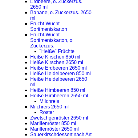
Erdbeere, o. Zuckerzus.
2650 ml
Banane, o. Zuckerzus. 2650
ml
Frucht-Wucht
Sortimentskarton
Frucht-Wucht
Sortimentskarton, o.
Zuckerzus.
"Heiße" Früchte
Heiße Kirschen 850 ml
Heiße Kirschen 2650 ml
Heiße Erdbeeren 2650 ml
Heiße Heidelbeeren 850 ml
Heiße Heidelbeeren 2650
ml
Heiße Himbeeren 850 ml
Heiße Himbeeren 2650 ml
Milchreis
Milchreis 2650 ml
Röster
Zwetschgenröster 2650 ml
Marillenröster 850 ml
Marillenröster 2650 ml
Sauerkirschdessert nach Art