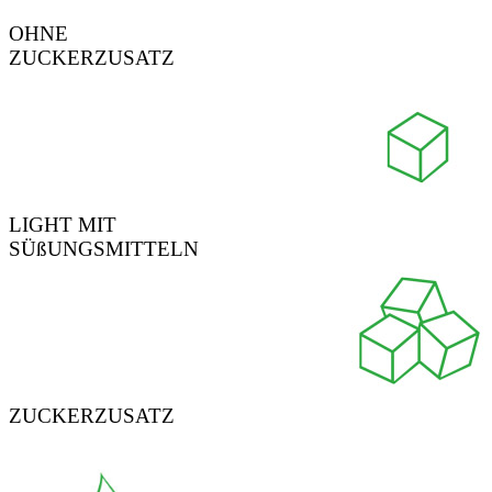
OHNE
ZUCKERZUSATZ
LIGHT MIT
SÜßUNGSMITTELN
ZUCKERZUSATZ