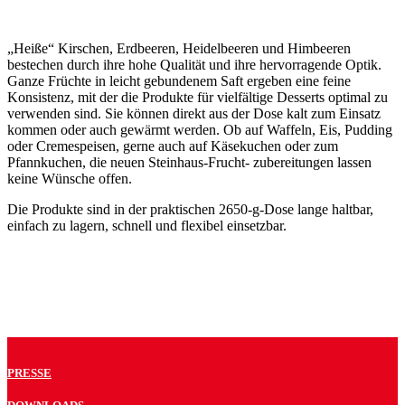
„Heiße“ Kirschen, Erdbeeren, Heidelbeeren und Himbeeren
bestechen durch ihre hohe Qualität und ihre hervorragende Optik.
Ganze Früchte in leicht gebundenem Saft ergeben eine feine
Konsistenz, mit der die Produkte für vielfältige Desserts optimal zu
verwenden sind. Sie können direkt aus der Dose kalt zum Einsatz
kommen oder auch gewärmt werden. Ob auf Waffeln, Eis, Pudding
oder Cremespeisen, gerne auch auf Käsekuchen oder zum
Pfannkuchen, die neuen Steinhaus-Frucht- zubereitungen lassen
keine Wünsche offen.
Die Produkte sind in der praktischen 2650-g-Dose lange haltbar,
einfach zu lagern, schnell und flexibel einsetzbar.
PRESSE