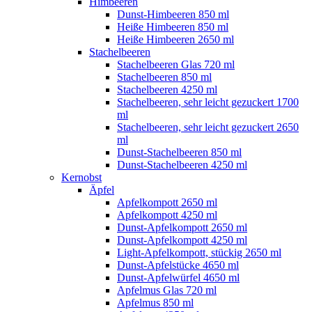
Himbeeren
Dunst-Himbeeren 850 ml
Heiße Himbeeren 850 ml
Heiße Himbeeren 2650 ml
Stachelbeeren
Stachelbeeren Glas 720 ml
Stachelbeeren 850 ml
Stachelbeeren 4250 ml
Stachelbeeren, sehr leicht gezuckert 1700
ml
Stachelbeeren, sehr leicht gezuckert 2650
ml
Dunst-Stachelbeeren 850 ml
Dunst-Stachelbeeren 4250 ml
Kernobst
Äpfel
Apfelkompott 2650 ml
Apfelkompott 4250 ml
Dunst-Apfelkompott 2650 ml
Dunst-Apfelkompott 4250 ml
Light-Apfelkompott, stückig 2650 ml
Dunst-Apfelstücke 4650 ml
Dunst-Apfelwürfel 4650 ml
Apfelmus Glas 720 ml
Apfelmus 850 ml