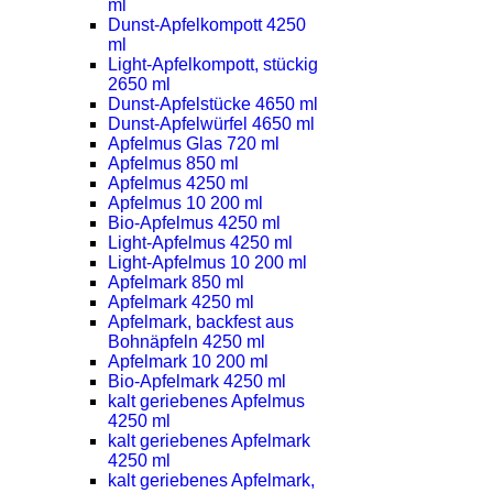
ml
Dunst-Apfelkompott 4250
ml
Light-Apfelkompott, stückig
2650 ml
Dunst-Apfelstücke 4650 ml
Dunst-Apfelwürfel 4650 ml
Apfelmus Glas 720 ml
Apfelmus 850 ml
Apfelmus 4250 ml
Apfelmus 10 200 ml
Bio-Apfelmus 4250 ml
Light-Apfelmus 4250 ml
Light-Apfelmus 10 200 ml
Apfelmark 850 ml
Apfelmark 4250 ml
Apfelmark, backfest aus
Bohnäpfeln 4250 ml
Apfelmark 10 200 ml
Bio-Apfelmark 4250 ml
kalt geriebenes Apfelmus
4250 ml
kalt geriebenes Apfelmark
4250 ml
kalt geriebenes Apfelmark,