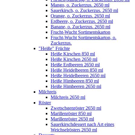
Mango, o. Zuckerzus. 2650 ml
Sauerkirsch, o. Zuckerzus. 2650 ml
Orange, o. Zuckerzus. 2650 ml
Erdbeere, o. Zuckerzus. 2650 ml
Banane, o. Zuckerzus. 2650 ml
Frucht-Wucht Sortimentskarton
Frucht-Wucht Sortimentskarton, o.
Zuckerzus.
"Heiße" Früchte
Heiße Kirschen 850 ml
Heiße Kirschen 2650 ml
Heiße Erdbeeren 2650 ml
Heiße Heidelbeeren 850 ml
Heiße Heidelbeeren 2650 ml
Heiße Himbeeren 850 ml
Heiße Himbeeren 2650 ml
Milchreis
Milchreis 2650 ml
Röster
Zwetschgenröster 2650 ml
Marillenröster 850 ml
Marillenröster 2650 ml
Sauerkirschdessert nach Art eines
Weichselrösters 2650 ml