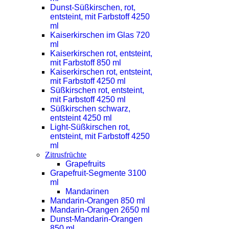
Dunst-Süßkirschen, rot,
entsteint, mit Farbstoff 4250
ml
Kaiserkirschen im Glas 720
ml
Kaiserkirschen rot, entsteint,
mit Farbstoff 850 ml
Kaiserkirschen rot, entsteint,
mit Farbstoff 4250 ml
Süßkirschen rot, entsteint,
mit Farbstoff 4250 ml
Süßkirschen schwarz,
entsteint 4250 ml
Light-Süßkirschen rot,
entsteint, mit Farbstoff 4250
ml
Zitrusfrüchte
Grapefruits
Grapefruit-Segmente 3100
ml
Mandarinen
Mandarin-Orangen 850 ml
Mandarin-Orangen 2650 ml
Dunst-Mandarin-Orangen
850 ml