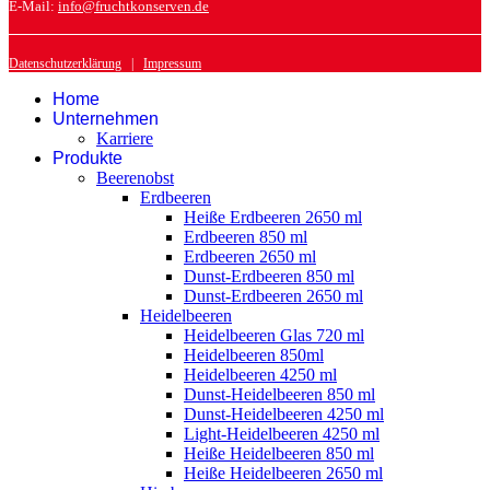
E-Mail:
info@fruchtkonserven.de
Datenschutzerklärung
|
Impressum
Home
Unternehmen
Karriere
Produkte
Beerenobst
Erdbeeren
Heiße Erdbeeren 2650 ml
Erdbeeren 850 ml
Erdbeeren 2650 ml
Dunst-Erdbeeren 850 ml
Dunst-Erdbeeren 2650 ml
Heidelbeeren
Heidelbeeren Glas 720 ml
Heidelbeeren 850ml
Heidelbeeren 4250 ml
Dunst-Heidelbeeren 850 ml
Dunst-Heidelbeeren 4250 ml
Light-Heidelbeeren 4250 ml
Heiße Heidelbeeren 850 ml
Heiße Heidelbeeren 2650 ml