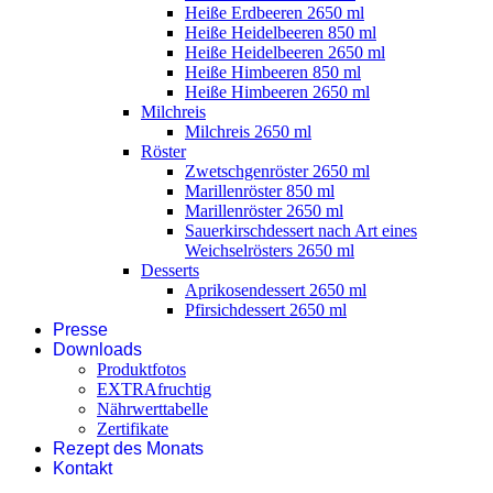
Heiße Erdbeeren 2650 ml
Heiße Heidelbeeren 850 ml
Heiße Heidelbeeren 2650 ml
Heiße Himbeeren 850 ml
Heiße Himbeeren 2650 ml
Milchreis
Milchreis 2650 ml
Röster
Zwetschgenröster 2650 ml
Marillenröster 850 ml
Marillenröster 2650 ml
Sauerkirschdessert nach Art eines
Weichselrösters 2650 ml
Desserts
Aprikosendessert 2650 ml
Pfirsichdessert 2650 ml
Presse
Downloads
Produktfotos
EXTRAfruchtig
Nährwerttabelle
Zertifikate
Rezept des Monats
Kontakt