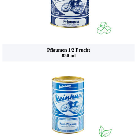
Pflaumen 1/2 Frucht
850 ml