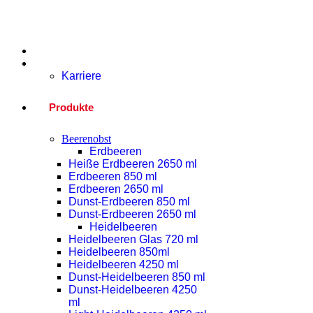
Home
Unternehmen
Karriere
Produkte
Beerenobst
Erdbeeren
Heiße Erdbeeren 2650 ml
Erdbeeren 850 ml
Erdbeeren 2650 ml
Dunst-Erdbeeren 850 ml
Dunst-Erdbeeren 2650 ml
Heidelbeeren
Heidelbeeren Glas 720 ml
Heidelbeeren 850ml
Heidelbeeren 4250 ml
Dunst-Heidelbeeren 850 ml
Dunst-Heidelbeeren 4250
ml