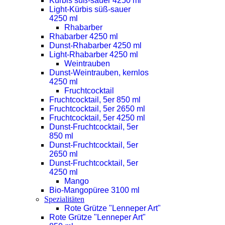
Kürbis süß-sauer 4250 ml
Light-Kürbis süß-sauer
4250 ml
Rhabarber
Rhabarber 4250 ml
Dunst-Rhabarber 4250 ml
Light-Rhabarber 4250 ml
Weintrauben
Dunst-Weintrauben, kernlos
4250 ml
Fruchtcocktail
Fruchtcocktail, 5er 850 ml
Fruchtcocktail, 5er 2650 ml
Fruchtcocktail, 5er 4250 ml
Dunst-Fruchtcocktail, 5er
850 ml
Dunst-Fruchtcocktail, 5er
2650 ml
Dunst-Fruchtcocktail, 5er
4250 ml
Mango
Bio-Mangopüree 3100 ml
Spezialitäten
Rote Grütze "Lenneper Art"
Rote Grütze "Lenneper Art"