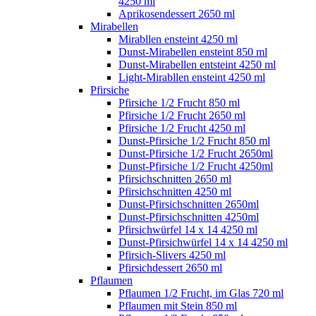
4250 ml
Aprikosendessert 2650 ml
Mirabellen
Mirabllen ensteint 4250 ml
Dunst-Mirabellen ensteint 850 ml
Dunst-Mirabellen entsteint 4250 ml
Light-Mirabllen ensteint 4250 ml
Pfirsiche
Pfirsiche 1/2 Frucht 850 ml
Pfirsiche 1/2 Frucht 2650 ml
Pfirsiche 1/2 Frucht 4250 ml
Dunst-Pfirsiche 1/2 Frucht 850 ml
Dunst-Pfirsiche 1/2 Frucht 2650ml
Dunst-Pfirsiche 1/2 Frucht 4250ml
Pfirsichschnitten 2650 ml
Pfirsichschnitten 4250 ml
Dunst-Pfirsichschnitten 2650ml
Dunst-Pfirsichschnitten 4250ml
Pfirsichwürfel 14 x 14 4250 ml
Dunst-Pfirsichwürfel 14 x 14 4250 ml
Pfirsich-Slivers 4250 ml
Pfirsichdessert 2650 ml
Pflaumen
Pflaumen 1/2 Frucht, im Glas 720 ml
Pflaumen mit Stein 850 ml