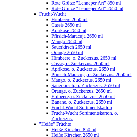
Rote Grütze "Lenneper Art" 850 ml
Rote Grütze "Lenneper Art" 2650 ml
Frucht-Wucht
Himbeere 2650 ml
Cassis 2650 ml
Aprikose 2650 ml
Pfirsich-Maracuja 2650 ml
Mango 2650 ml
Sauerkirsch 2650 ml
Orange 2650 ml
Himbeere, o. Zuckerzus. 2650 ml
Cassis, o. Zuckerzus. 2650 ml
Aprikose, o. Zuckerzus. 2650 ml
Pfirsich-Maracuja, o. Zuckerzus. 2650 ml
Mango, o. Zuckerzus. 2650 ml
Sauerkirsch, o. Zuckerzus. 2650 ml
Orange, o. Zuckerzus. 2650 ml
Erdbeere, o. Zuckerzus. 2650 ml
Banane, o. Zuckerzus. 2650 ml
Frucht-Wucht Sortimentskarton
Frucht-Wucht Sortimentskarton, o.
Zuckerzus.
"Heiße" Früchte
Heiße Kirschen 850 ml
Heiße Kirschen 2650 ml