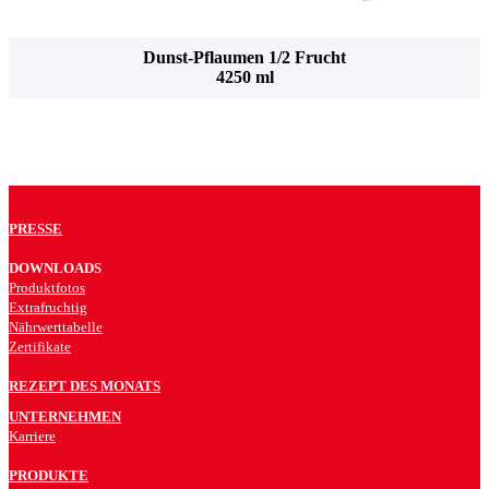
Dunst-Pflaumen 1/2 Frucht
4250 ml
PRESSE
DOWNLOADS
Produktfotos
Extrafruchtig
Nährwerttabelle
Zertifikate
REZEPT DES MONATS
UNTERNEHMEN
Karriere
PRODUKTE