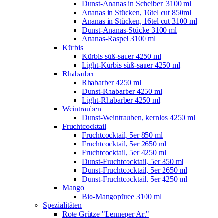
Dunst-Ananas in Scheiben 3100 ml
Ananas in Stücken, 16tel cut 850ml
Ananas in Stücken, 16tel cut 3100 ml
Dunst-Ananas-Stücke 3100 ml
Ananas-Raspel 3100 ml
Kürbis
Kürbis süß-sauer 4250 ml
Light-Kürbis süß-sauer 4250 ml
Rhabarber
Rhabarber 4250 ml
Dunst-Rhabarber 4250 ml
Light-Rhabarber 4250 ml
Weintrauben
Dunst-Weintrauben, kernlos 4250 ml
Fruchtcocktail
Fruchtcocktail, 5er 850 ml
Fruchtcocktail, 5er 2650 ml
Fruchtcocktail, 5er 4250 ml
Dunst-Fruchtcocktail, 5er 850 ml
Dunst-Fruchtcocktail, 5er 2650 ml
Dunst-Fruchtcocktail, 5er 4250 ml
Mango
Bio-Mangopüree 3100 ml
Spezialitäten
Rote Grütze "Lenneper Art"