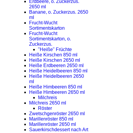
Erdbeere, o. Zuckerzus.
2650 ml
Banane, o. Zuckerzus. 2650
ml
Frucht-Wucht
Sortimentskarton
Frucht-Wucht
Sortimentskarton, o.
Zuckerzus.
"Heiße" Früchte
Heiße Kirschen 850 ml
Heiße Kirschen 2650 ml
Heiße Erdbeeren 2650 ml
Heiße Heidelbeeren 850 ml
Heiße Heidelbeeren 2650
ml
Heiße Himbeeren 850 ml
Heiße Himbeeren 2650 ml
Milchreis
Milchreis 2650 ml
Röster
Zwetschgenröster 2650 ml
Marillenröster 850 ml
Marillenröster 2650 ml
Sauerkirschdessert nach Art