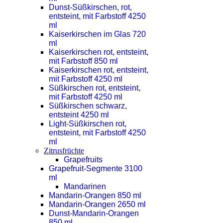
Dunst-Süßkirschen, rot,
entsteint, mit Farbstoff 4250
ml
Kaiserkirschen im Glas 720
ml
Kaiserkirschen rot, entsteint,
mit Farbstoff 850 ml
Kaiserkirschen rot, entsteint,
mit Farbstoff 4250 ml
Süßkirschen rot, entsteint,
mit Farbstoff 4250 ml
Süßkirschen schwarz,
entsteint 4250 ml
Light-Süßkirschen rot,
entsteint, mit Farbstoff 4250
ml
Zitrusfrüchte
Grapefruits
Grapefruit-Segmente 3100
ml
Mandarinen
Mandarin-Orangen 850 ml
Mandarin-Orangen 2650 ml
Dunst-Mandarin-Orangen
850 ml