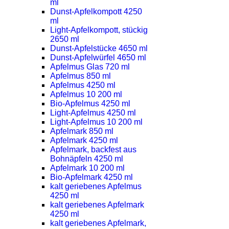
ml
Dunst-Apfelkompott 4250
ml
Light-Apfelkompott, stückig
2650 ml
Dunst-Apfelstücke 4650 ml
Dunst-Apfelwürfel 4650 ml
Apfelmus Glas 720 ml
Apfelmus 850 ml
Apfelmus 4250 ml
Apfelmus 10 200 ml
Bio-Apfelmus 4250 ml
Light-Apfelmus 4250 ml
Light-Apfelmus 10 200 ml
Apfelmark 850 ml
Apfelmark 4250 ml
Apfelmark, backfest aus
Bohnäpfeln 4250 ml
Apfelmark 10 200 ml
Bio-Apfelmark 4250 ml
kalt geriebenes Apfelmus
4250 ml
kalt geriebenes Apfelmark
4250 ml
kalt geriebenes Apfelmark,