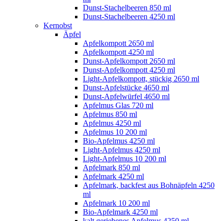
Dunst-Stachelbeeren 850 ml
Dunst-Stachelbeeren 4250 ml
Kernobst
Äpfel
Apfelkompott 2650 ml
Apfelkompott 4250 ml
Dunst-Apfelkompott 2650 ml
Dunst-Apfelkompott 4250 ml
Light-Apfelkompott, stückig 2650 ml
Dunst-Apfelstücke 4650 ml
Dunst-Apfelwürfel 4650 ml
Apfelmus Glas 720 ml
Apfelmus 850 ml
Apfelmus 4250 ml
Apfelmus 10 200 ml
Bio-Apfelmus 4250 ml
Light-Apfelmus 4250 ml
Light-Apfelmus 10 200 ml
Apfelmark 850 ml
Apfelmark 4250 ml
Apfelmark, backfest aus Bohnäpfeln 4250
ml
Apfelmark 10 200 ml
Bio-Apfelmark 4250 ml
kalt geriebenes Apfelmus 4250 ml