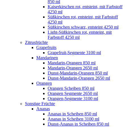
850 ml
Kaiserkirschen rot, entsteint, mit Farbstoff
4250 ml
Süßkirschen rot, entsteint, mit Farbstoff
4250 ml
Süßkirschen schwarz, entsteint 4250 ml
Light-Süßkirschen rot, entsteint, mit
Farbstoff 4250 ml
Zitrusfrüchte
Grapefruits
Grapefruit-Segmente 3100 ml
Mandarinen
Mandarin-Orangen 850 ml
Mandarin-Orangen 2650 ml
Dunst-Mandarin-Orangen 850 ml
Dunst-Mandarin-Orangen 2650 ml
Orangen
Orangen Scheiben 850 ml
Orangen Segmente 2650 ml
Orangen-Segmente 3100 ml
Sonstige Früchte
Ananas
Ananas in Scheiben 850 ml
Ananas in Scheiben 3100 ml
Dunst-Ananas in Scheiben 850 ml