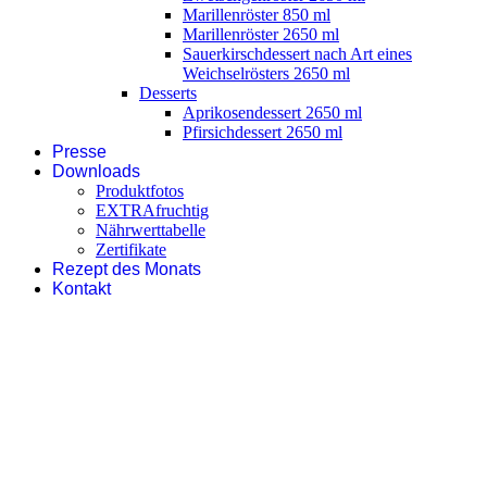
Marillenröster 850 ml
Marillenröster 2650 ml
Sauerkirschdessert nach Art eines
Weichselrösters 2650 ml
Desserts
Aprikosendessert 2650 ml
Pfirsichdessert 2650 ml
Presse
Downloads
Produktfotos
EXTRAfruchtig
Nährwerttabelle
Zertifikate
Rezept des Monats
Kontakt