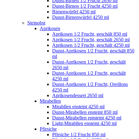
Dunst-Birnen 1/2 Frucht 2650 ml
Dunst-Birnen 1/2 Frucht 4250 ml
Birnenwürfel 4250 ml
Dunst-Birnenwürfel 4250 ml
Steinobst
Aprikosen
Aprikosen 1/2 Frucht, geschält 850 ml
Aprikosen 1/2 Frucht, geschält 2650 ml
Aprikosen 1/2 Frucht, geschält 4250 ml
Dunst-Aprikosen 1/2 Frucht, geschält 850
ml
Dunst-Aprikosen 1/2 Frucht, geschält
2650 ml
Dunst-Aprikosen 1/2 Frucht, geschält
4250 ml
Dunst-Aprikosen 1/2 Frucht, Oreillons
4250 ml
Aprikosendessert 2650 ml
Mirabellen
Mirabllen ensteint 4250 ml
Dunst-Mirabellen ensteint 850 ml
Dunst-Mirabellen entsteint 4250 ml
Light-Mirabllen ensteint 4250 ml
Pfirsiche
Pfirsiche 1/2 Frucht 850 ml