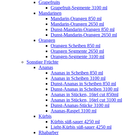
Grapefruits
Grapefruit-Segmente 3100 ml
Mandarinen
Mandarin-Orangen 850 ml
Mandarin-Orangen 2650 ml
Dunst-Mandarin-Orangen 850 ml
Dunst-Mandarin-Orangen 2650 ml
Orangen
Orangen Scheiben 850 ml
Orangen Segmente 2650 ml
Orangen-Segmente 3100 ml
Sonstige Früchte
Ananas
Ananas in Scheiben 850 ml
Ananas in Scheiben 3100 ml
Dunst-Ananas in Scheiben 850 ml
Dunst-Ananas in Scheiben 3100 ml
Ananas in Stücken, 16tel cut 850ml
Ananas in Stücken, 16tel cut 3100 ml
Dunst-Ananas-Stücke 3100 ml
Ananas-Raspel 3100 ml
Kürbis
Kürbis süß-sauer 4250 ml
Light-Kürbis süß-sauer 4250 ml
Rhabarber