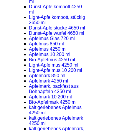
ml
Dunst-Apfelkompott 4250
ml
Light-Apfelkompott, stückig
2650 ml
Dunst-Apfelstücke 4650 ml
Dunst-Apfelwürfel 4650 ml
Apfelmus Glas 720 ml
Apfelmus 850 ml
Apfelmus 4250 ml
Apfelmus 10 200 ml
Bio-Apfelmus 4250 ml
Light-Apfelmus 4250 ml
Light-Apfelmus 10 200 ml
Apfelmark 850 ml
Apfelmark 4250 ml
Apfelmark, backfest aus
Bohnäpfeln 4250 ml
Apfelmark 10 200 ml
Bio-Apfelmark 4250 ml
kalt geriebenes Apfelmus
4250 ml
kalt geriebenes Apfelmark
4250 ml
kalt geriebenes Apfelmark,