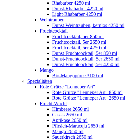
Rhabarber 4250 ml
Dunst-Rhabarber 4250 ml
Light-Rhabarber 4250 ml
Weintrauben
Dunst-Weintrauben, kernlos 4250 ml
Fruchtcocktail
Fruchtcocktail, 5er 850 ml
Fruchtcocktail, 5er 2650 ml
Fruchtcocktail, 5er 4250 ml
Dunst-Fruchtcocktail, 5er 850 ml
Dunst-Fruchtcocktail, 5er 2650 ml
Dunst-Fruchtcocktail, 5er 4250 ml
Mango
Bio-Mangopüree 3100 ml
Spezialitäten
Rote Grütze "Lenneper Art"
Rote Grütze "Lenneper Art" 850 ml
Rote Grütze "Lenneper Art" 2650 ml
Frucht-Wucht
Himbeere 2650 ml
Cassis 2650 ml
Aprikose 2650 ml
Pfirsich-Maracuja 2650 ml
Mango 2650 ml
Sauerkirsch 2650 ml