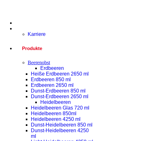
Home
Unternehmen
Karriere
Produkte
Beerenobst
Erdbeeren
Heiße Erdbeeren 2650 ml
Erdbeeren 850 ml
Erdbeeren 2650 ml
Dunst-Erdbeeren 850 ml
Dunst-Erdbeeren 2650 ml
Heidelbeeren
Heidelbeeren Glas 720 ml
Heidelbeeren 850ml
Heidelbeeren 4250 ml
Dunst-Heidelbeeren 850 ml
Dunst-Heidelbeeren 4250
ml