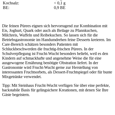
Kochsalz:
< 0,1 g
BE:
0,9 BE
Die feinen Pürees eignen sich hervorragend zur Kombination mit
Eis, Joghurt, Quark oder auch als Beilage zu Pfannkuchen,
Milchreis, Waffeln und Reibekuchen. So lassen sich für die
Betriebsgastronomie im Handumdrehen feine Desserts kreieren. Im
Care-Bereich schätzen besonders Patienten mit
Schluckbeschwerden die fruchtig-frischen Pürees. In der
Schulverpflegung ist Frucht-Wucht besonders beliebt, weil es den
Kindern auf schmackhafte und angenehme Weise die für eine
ausgewogene Ernährung benötigte Obstration liefert. In der
Gastronomie wird Frucht-Wucht gerne zur Herstellung von
interessanten Fruchtsorbets, als Dessert-Fruchtspiegel oder für bunte
Mixgetränke verwendet.
Tipp: Mit Steinhaus Frucht-Wucht verfügen Sie über eine perfekte,
backstabile Basis für gelingsichere Kreationen, mit denen Sie Ihre
Gäste begeistern.