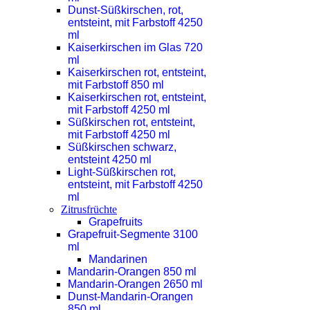
Dunst-Süßkirschen, rot,
entsteint, mit Farbstoff 4250
ml
Kaiserkirschen im Glas 720
ml
Kaiserkirschen rot, entsteint,
mit Farbstoff 850 ml
Kaiserkirschen rot, entsteint,
mit Farbstoff 4250 ml
Süßkirschen rot, entsteint,
mit Farbstoff 4250 ml
Süßkirschen schwarz,
entsteint 4250 ml
Light-Süßkirschen rot,
entsteint, mit Farbstoff 4250
ml
Zitrusfrüchte
Grapefruits
Grapefruit-Segmente 3100
ml
Mandarinen
Mandarin-Orangen 850 ml
Mandarin-Orangen 2650 ml
Dunst-Mandarin-Orangen
850 ml