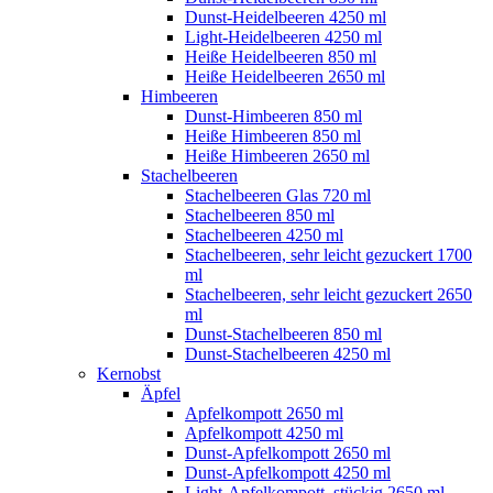
Dunst-Heidelbeeren 4250 ml
Light-Heidelbeeren 4250 ml
Heiße Heidelbeeren 850 ml
Heiße Heidelbeeren 2650 ml
Himbeeren
Dunst-Himbeeren 850 ml
Heiße Himbeeren 850 ml
Heiße Himbeeren 2650 ml
Stachelbeeren
Stachelbeeren Glas 720 ml
Stachelbeeren 850 ml
Stachelbeeren 4250 ml
Stachelbeeren, sehr leicht gezuckert 1700
ml
Stachelbeeren, sehr leicht gezuckert 2650
ml
Dunst-Stachelbeeren 850 ml
Dunst-Stachelbeeren 4250 ml
Kernobst
Äpfel
Apfelkompott 2650 ml
Apfelkompott 4250 ml
Dunst-Apfelkompott 2650 ml
Dunst-Apfelkompott 4250 ml
Light-Apfelkompott, stückig 2650 ml