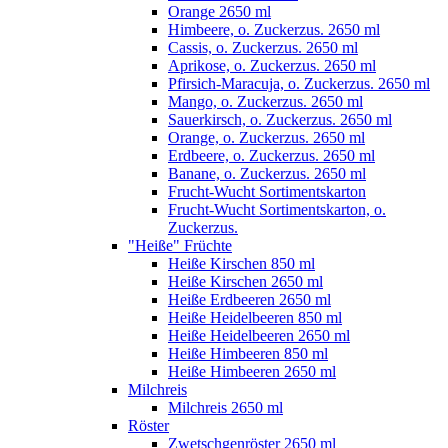
Orange 2650 ml
Himbeere, o. Zuckerzus. 2650 ml
Cassis, o. Zuckerzus. 2650 ml
Aprikose, o. Zuckerzus. 2650 ml
Pfirsich-Maracuja, o. Zuckerzus. 2650 ml
Mango, o. Zuckerzus. 2650 ml
Sauerkirsch, o. Zuckerzus. 2650 ml
Orange, o. Zuckerzus. 2650 ml
Erdbeere, o. Zuckerzus. 2650 ml
Banane, o. Zuckerzus. 2650 ml
Frucht-Wucht Sortimentskarton
Frucht-Wucht Sortimentskarton, o.
Zuckerzus.
"Heiße" Früchte
Heiße Kirschen 850 ml
Heiße Kirschen 2650 ml
Heiße Erdbeeren 2650 ml
Heiße Heidelbeeren 850 ml
Heiße Heidelbeeren 2650 ml
Heiße Himbeeren 850 ml
Heiße Himbeeren 2650 ml
Milchreis
Milchreis 2650 ml
Röster
Zwetschgenröster 2650 ml