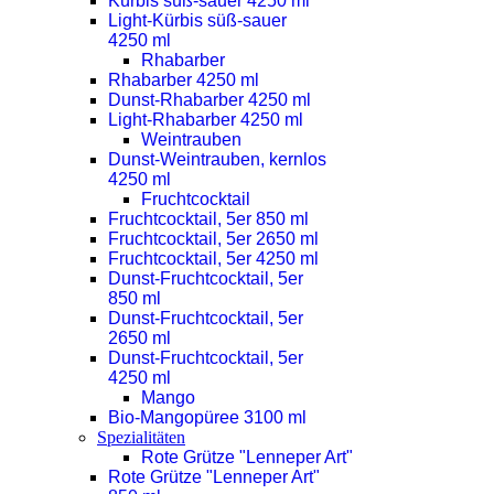
Kürbis süß-sauer 4250 ml
Light-Kürbis süß-sauer
4250 ml
Rhabarber
Rhabarber 4250 ml
Dunst-Rhabarber 4250 ml
Light-Rhabarber 4250 ml
Weintrauben
Dunst-Weintrauben, kernlos
4250 ml
Fruchtcocktail
Fruchtcocktail, 5er 850 ml
Fruchtcocktail, 5er 2650 ml
Fruchtcocktail, 5er 4250 ml
Dunst-Fruchtcocktail, 5er
850 ml
Dunst-Fruchtcocktail, 5er
2650 ml
Dunst-Fruchtcocktail, 5er
4250 ml
Mango
Bio-Mangopüree 3100 ml
Spezialitäten
Rote Grütze "Lenneper Art"
Rote Grütze "Lenneper Art"