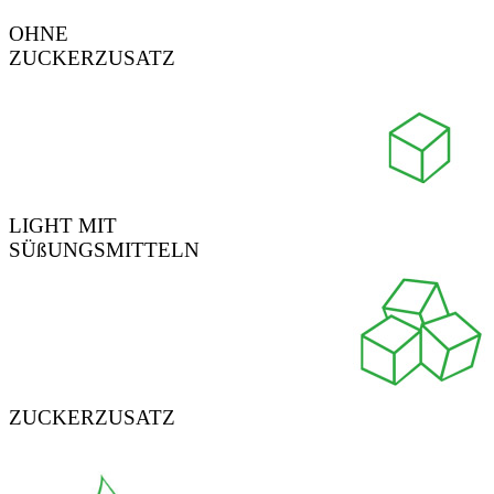
OHNE
ZUCKERZUSATZ
LIGHT MIT
SÜßUNGSMITTELN
ZUCKERZUSATZ