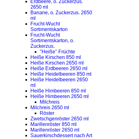
Erdbeere, o. Zuckerzus.
2650 ml
Banane, o. Zuckerzus. 2650
ml
Frucht-Wucht
Sortimentskarton
Frucht-Wucht
Sortimentskarton, o.
Zuckerzus.
"Heiße" Früchte
Heiße Kirschen 850 ml
Heiße Kirschen 2650 ml
Heiße Erdbeeren 2650 ml
Heiße Heidelbeeren 850 ml
Heiße Heidelbeeren 2650
ml
Heiße Himbeeren 850 ml
Heiße Himbeeren 2650 ml
Milchreis
Milchreis 2650 ml
Röster
Zwetschgenröster 2650 ml
Marillenröster 850 ml
Marillenröster 2650 ml
Sauerkirschdessert nach Art