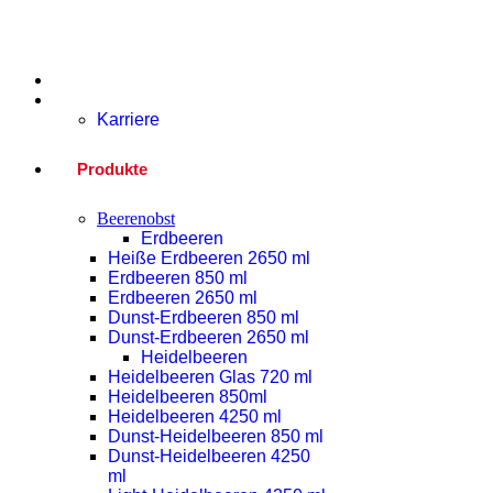
Home
Unternehmen
Karriere
Produkte
Beerenobst
Erdbeeren
Heiße Erdbeeren 2650 ml
Erdbeeren 850 ml
Erdbeeren 2650 ml
Dunst-Erdbeeren 850 ml
Dunst-Erdbeeren 2650 ml
Heidelbeeren
Heidelbeeren Glas 720 ml
Heidelbeeren 850ml
Heidelbeeren 4250 ml
Dunst-Heidelbeeren 850 ml
Dunst-Heidelbeeren 4250
ml