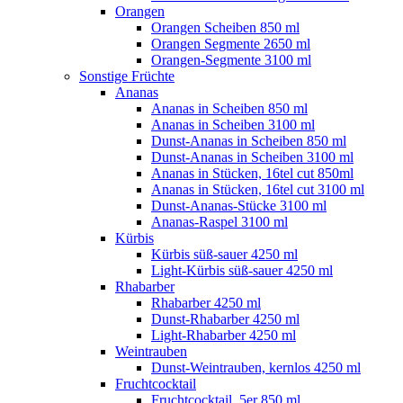
Orangen
Orangen Scheiben 850 ml
Orangen Segmente 2650 ml
Orangen-Segmente 3100 ml
Sonstige Früchte
Ananas
Ananas in Scheiben 850 ml
Ananas in Scheiben 3100 ml
Dunst-Ananas in Scheiben 850 ml
Dunst-Ananas in Scheiben 3100 ml
Ananas in Stücken, 16tel cut 850ml
Ananas in Stücken, 16tel cut 3100 ml
Dunst-Ananas-Stücke 3100 ml
Ananas-Raspel 3100 ml
Kürbis
Kürbis süß-sauer 4250 ml
Light-Kürbis süß-sauer 4250 ml
Rhabarber
Rhabarber 4250 ml
Dunst-Rhabarber 4250 ml
Light-Rhabarber 4250 ml
Weintrauben
Dunst-Weintrauben, kernlos 4250 ml
Fruchtcocktail
Fruchtcocktail, 5er 850 ml