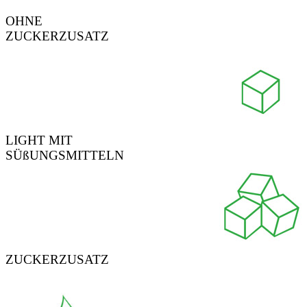
OHNE
ZUCKERZUSATZ
LIGHT MIT
SÜßUNGSMITTELN
ZUCKERZUSATZ