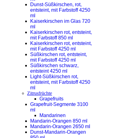
Dunst-Süßkirschen, rot,
entsteint, mit Farbstoff 4250
ml
Kaiserkirschen im Glas 720
ml
Kaiserkirschen rot, entsteint,
mit Farbstoff 850 ml
Kaiserkirschen rot, entsteint,
mit Farbstoff 4250 ml
Süßkirschen rot, entsteint,
mit Farbstoff 4250 ml
Süßkirschen schwarz,
entsteint 4250 ml
Light-Süßkirschen rot,
entsteint, mit Farbstoff 4250
ml
Zitrusfrüchte
Grapefruits
Grapefruit-Segmente 3100
ml
Mandarinen
Mandarin-Orangen 850 ml
Mandarin-Orangen 2650 ml
Dunst-Mandarin-Orangen
850 ml