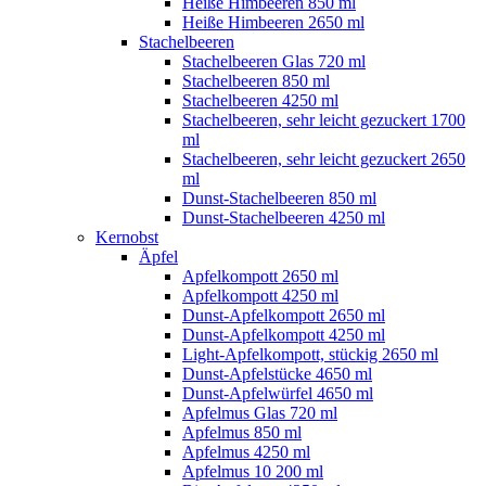
Heiße Himbeeren 850 ml
Heiße Himbeeren 2650 ml
Stachelbeeren
Stachelbeeren Glas 720 ml
Stachelbeeren 850 ml
Stachelbeeren 4250 ml
Stachelbeeren, sehr leicht gezuckert 1700
ml
Stachelbeeren, sehr leicht gezuckert 2650
ml
Dunst-Stachelbeeren 850 ml
Dunst-Stachelbeeren 4250 ml
Kernobst
Äpfel
Apfelkompott 2650 ml
Apfelkompott 4250 ml
Dunst-Apfelkompott 2650 ml
Dunst-Apfelkompott 4250 ml
Light-Apfelkompott, stückig 2650 ml
Dunst-Apfelstücke 4650 ml
Dunst-Apfelwürfel 4650 ml
Apfelmus Glas 720 ml
Apfelmus 850 ml
Apfelmus 4250 ml
Apfelmus 10 200 ml