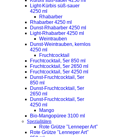
Kürbis süß-sauer 4250 ml
Light-Kürbis süß-sauer
4250 ml
Rhabarber
Rhabarber 4250 ml
Dunst-Rhabarber 4250 ml
Light-Rhabarber 4250 ml
Weintrauben
Dunst-Weintrauben, kernlos
4250 ml
Fruchtcocktail
Fruchtcocktail, 5er 850 ml
Fruchtcocktail, 5er 2650 ml
Fruchtcocktail, 5er 4250 ml
Dunst-Fruchtcocktail, 5er
850 ml
Dunst-Fruchtcocktail, 5er
2650 ml
Dunst-Fruchtcocktail, 5er
4250 ml
Mango
Bio-Mangopüree 3100 ml
Spezialitäten
Rote Grütze "Lenneper Art"
Rote Grütze "Lenneper Art"