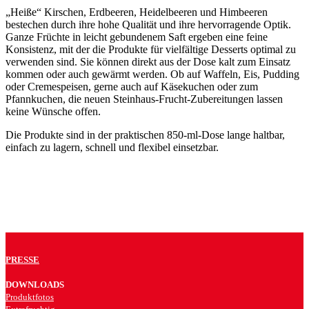
„Heiße“ Kirschen, Erdbeeren, Heidelbeeren und Himbeeren
bestechen durch ihre hohe Qualität und ihre hervorragende Optik.
Ganze Früchte in leicht gebundenem Saft ergeben eine feine
Konsistenz, mit der die Produkte für vielfältige Desserts optimal zu
verwenden sind. Sie können direkt aus der Dose kalt zum Einsatz
kommen oder auch gewärmt werden. Ob auf Waffeln, Eis, Pudding
oder Cremespeisen, gerne auch auf Käsekuchen oder zum
Pfannkuchen, die neuen Steinhaus-Frucht-Zubereitungen lassen
keine Wünsche offen.
Die Produkte sind in der praktischen 850-ml-Dose lange haltbar,
einfach zu lagern, schnell und flexibel einsetzbar.
PRESSE
DOWNLOADS
Produktfotos