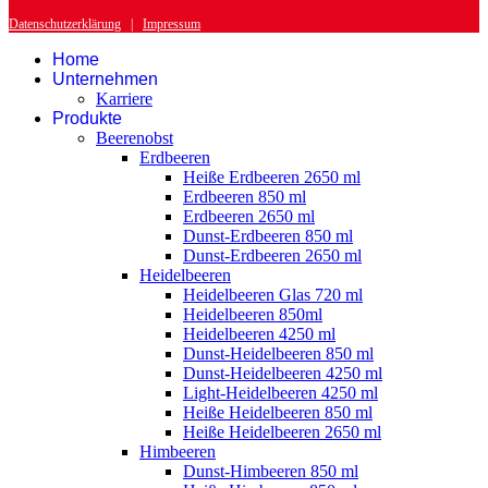
Datenschutzerklärung
|
Impressum
Home
Unternehmen
Karriere
Produkte
Beerenobst
Erdbeeren
Heiße Erdbeeren 2650 ml
Erdbeeren 850 ml
Erdbeeren 2650 ml
Dunst-Erdbeeren 850 ml
Dunst-Erdbeeren 2650 ml
Heidelbeeren
Heidelbeeren Glas 720 ml
Heidelbeeren 850ml
Heidelbeeren 4250 ml
Dunst-Heidelbeeren 850 ml
Dunst-Heidelbeeren 4250 ml
Light-Heidelbeeren 4250 ml
Heiße Heidelbeeren 850 ml
Heiße Heidelbeeren 2650 ml
Himbeeren
Dunst-Himbeeren 850 ml