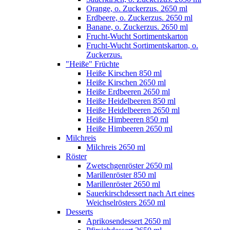
Orange, o. Zuckerzus. 2650 ml
Erdbeere, o. Zuckerzus. 2650 ml
Banane, o. Zuckerzus. 2650 ml
Frucht-Wucht Sortimentskarton
Frucht-Wucht Sortimentskarton, o.
Zuckerzus.
"Heiße" Früchte
Heiße Kirschen 850 ml
Heiße Kirschen 2650 ml
Heiße Erdbeeren 2650 ml
Heiße Heidelbeeren 850 ml
Heiße Heidelbeeren 2650 ml
Heiße Himbeeren 850 ml
Heiße Himbeeren 2650 ml
Milchreis
Milchreis 2650 ml
Röster
Zwetschgenröster 2650 ml
Marillenröster 850 ml
Marillenröster 2650 ml
Sauerkirschdessert nach Art eines
Weichselrösters 2650 ml
Desserts
Aprikosendessert 2650 ml