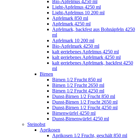
Bio-Apfelmus 4250 ml
Light-Apfelmus 4250 ml
Light-Apfelmus 10 200 ml
Apfelmark 850 ml
Apfelmark 4250 ml
Apfelmark, backfest aus Bohnäpfeln 4250
ml
Apfelmark 10 200 ml
Bio-Apfelmark 4250 ml
kalt geriebenes Apfelmus 4250 ml
kalt geriebenes Apfelmark 4250 ml
kalt geriebenes Apfelmark, backfest 4250
ml
Birnen
Birnen 1/2 Frucht 850 ml
Birnen 1/2 Frucht 2650 ml
Birnen 1/2 Frucht 4250 ml
Dunst-Birnen 1/2 Frucht 850 ml
Dunst-Birnen 1/2 Frucht 2650 ml
Dunst-Birnen 1/2 Frucht 4250 ml
Birnenwürfel 4250 ml
Dunst-Birnenwürfel 4250 ml
Steinobst
Aprikosen
Aprikosen 1/2 Frucht, geschält 850 ml