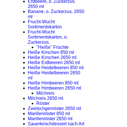
Erdbeere, o. Zuckerzus.
2650 ml
Banane, o. Zuckerzus. 2650
ml
Frucht-Wucht
Sortimentskarton
Frucht-Wucht
Sortimentskarton, o.
Zuckerzus.
"Heiße" Früchte
Heiße Kirschen 850 ml
Heiße Kirschen 2650 ml
Heiße Erdbeeren 2650 ml
Heiße Heidelbeeren 850 ml
Heiße Heidelbeeren 2650
ml
Heiße Himbeeren 850 ml
Heiße Himbeeren 2650 ml
Milchreis
Milchreis 2650 ml
Röster
Zwetschgenröster 2650 ml
Marillenröster 850 ml
Marillenröster 2650 ml
Sauerkirschdessert nach Art