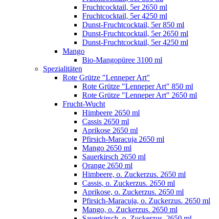
Fruchtcocktail, 5er 2650 ml
Fruchtcocktail, 5er 4250 ml
Dunst-Fruchtcocktail, 5er 850 ml
Dunst-Fruchtcocktail, 5er 2650 ml
Dunst-Fruchtcocktail, 5er 4250 ml
Mango
Bio-Mangopüree 3100 ml
Spezialitäten
Rote Grütze "Lenneper Art"
Rote Grütze "Lenneper Art" 850 ml
Rote Grütze "Lenneper Art" 2650 ml
Frucht-Wucht
Himbeere 2650 ml
Cassis 2650 ml
Aprikose 2650 ml
Pfirsich-Maracuja 2650 ml
Mango 2650 ml
Sauerkirsch 2650 ml
Orange 2650 ml
Himbeere, o. Zuckerzus. 2650 ml
Cassis, o. Zuckerzus. 2650 ml
Aprikose, o. Zuckerzus. 2650 ml
Pfirsich-Maracuja, o. Zuckerzus. 2650 ml
Mango, o. Zuckerzus. 2650 ml
Sauerkirsch, o. Zuckerzus. 2650 ml