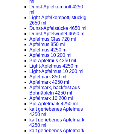
ml
Dunst-Apfelkompott 4250
ml
Light-Apfelkompott, stückig
2650 ml
Dunst-Apfelstücke 4650 ml
Dunst-Apfelwürfel 4650 ml
Apfelmus Glas 720 ml
Apfelmus 850 ml
Apfelmus 4250 ml
Apfelmus 10 200 ml
Bio-Apfelmus 4250 ml
Light-Apfelmus 4250 ml
Light-Apfelmus 10 200 ml
Apfelmark 850 ml
Apfelmark 4250 ml
Apfelmark, backfest aus
Bohnäpfeln 4250 ml
Apfelmark 10 200 ml
Bio-Apfelmark 4250 ml
kalt geriebenes Apfelmus
4250 ml
kalt geriebenes Apfelmark
4250 ml
kalt geriebenes Apfelmark,