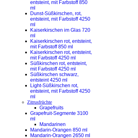
entsteint, mit Farbstoff 850
ml
Dunst-Süßkirschen, rot,
entsteint, mit Farbstoff 4250
ml
Kaiserkirschen im Glas 720
ml
Kaiserkirschen rot, entsteint,
mit Farbstoff 850 ml
Kaiserkirschen rot, entsteint,
mit Farbstoff 4250 ml
Süßkirschen rot, entsteint,
mit Farbstoff 4250 ml
Süßkirschen schwarz,
entsteint 4250 ml
Light-Süßkirschen rot,
entsteint, mit Farbstoff 4250
ml
Zitrusfrüchte
Grapefruits
Grapefruit-Segmente 3100
ml
Mandarinen
Mandarin-Orangen 850 ml
Mandarin-Orangen 2650 ml