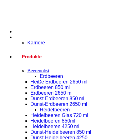
Home
Unternehmen
Karriere
Produkte
Beerenobst
Erdbeeren
Heiße Erdbeeren 2650 ml
Erdbeeren 850 ml
Erdbeeren 2650 ml
Dunst-Erdbeeren 850 ml
Dunst-Erdbeeren 2650 ml
Heidelbeeren
Heidelbeeren Glas 720 ml
Heidelbeeren 850ml
Heidelbeeren 4250 ml
Dunst-Heidelbeeren 850 ml
Dunst-Heidelbeeren 4250