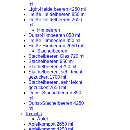
ml
Light-Heidelbeeren 4250 ml
Heiße Heidelbeeren 850 ml
Heiße Heidelbeeren 2650
ml
Himbeeren
Dunst-Himbeeren 850 ml
Heiße Himbeeren 850 ml
Heiße Himbeeren 2650 ml
Stachelbeeren
Stachelbeeren Glas 720 ml
Stachelbeeren 850 ml
Stachelbeeren 4250 ml
Stachelbeeren, sehr leicht
gezuckert 1700 ml
Stachelbeeren, sehr leicht
gezuckert 2650 ml
Dunst-Stachelbeeren 850
ml
Dunst-Stachelbeeren 4250
ml
Kernobst
Äpfel
Apfelkompott 2650 ml
Apfelkompott 4250 ml