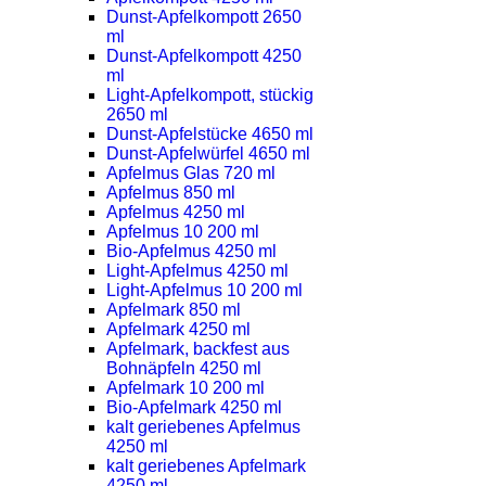
Dunst-Apfelkompott 2650
ml
Dunst-Apfelkompott 4250
ml
Light-Apfelkompott, stückig
2650 ml
Dunst-Apfelstücke 4650 ml
Dunst-Apfelwürfel 4650 ml
Apfelmus Glas 720 ml
Apfelmus 850 ml
Apfelmus 4250 ml
Apfelmus 10 200 ml
Bio-Apfelmus 4250 ml
Light-Apfelmus 4250 ml
Light-Apfelmus 10 200 ml
Apfelmark 850 ml
Apfelmark 4250 ml
Apfelmark, backfest aus
Bohnäpfeln 4250 ml
Apfelmark 10 200 ml
Bio-Apfelmark 4250 ml
kalt geriebenes Apfelmus
4250 ml
kalt geriebenes Apfelmark
4250 ml