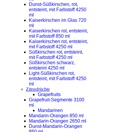
Dunst-Süßkirschen, rot,
entsteint, mit Farbstoff 4250
ml
Kaiserkirschen im Glas 720
ml
Kaiserkirschen rot, entsteint,
mit Farbstoff 850 ml
Kaiserkirschen rot, entsteint,
mit Farbstoff 4250 ml
Süßkirschen rot, entsteint,
mit Farbstoff 4250 ml
Süßkirschen schwarz,
entsteint 4250 ml
Light-Süßkirschen rot,
entsteint, mit Farbstoff 4250
ml
Zitrusfrüchte
Grapefruits
Grapefruit-Segmente 3100
ml
Mandarinen
Mandarin-Orangen 850 ml
Mandarin-Orangen 2650 ml
Dunst-Mandarin-Orangen
850 ml