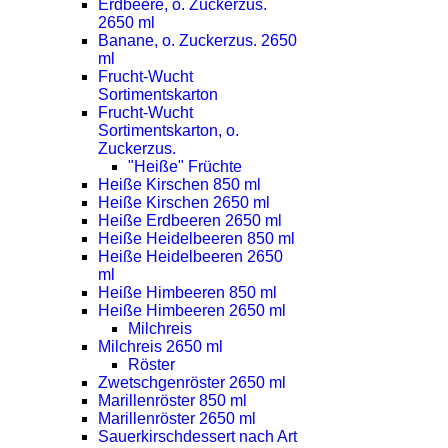
Erdbeere, o. Zuckerzus.
2650 ml
Banane, o. Zuckerzus. 2650
ml
Frucht-Wucht
Sortimentskarton
Frucht-Wucht
Sortimentskarton, o.
Zuckerzus.
"Heiße" Früchte
Heiße Kirschen 850 ml
Heiße Kirschen 2650 ml
Heiße Erdbeeren 2650 ml
Heiße Heidelbeeren 850 ml
Heiße Heidelbeeren 2650
ml
Heiße Himbeeren 850 ml
Heiße Himbeeren 2650 ml
Milchreis
Milchreis 2650 ml
Röster
Zwetschgenröster 2650 ml
Marillenröster 850 ml
Marillenröster 2650 ml
Sauerkirschdessert nach Art