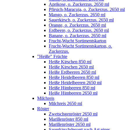
Aprikose, o. Zuckerzus. 2650 ml
Pfirsich-Maracuja, o. Zuckerzus. 2650 ml
Mango, o. Zuckerzus. 2650 ml
Sauerkirsch, o. Zuckerzus. 2650 ml
Orange, o. Zuckerzus. 2650 ml
Erdbeere, o. Zuckerzus. 2650 ml
Banane, o. Zuckerzus. 2650 ml
Frucht-Wucht Sortimentskarton
Frucht-Wucht Sortimentskarton, o.
Zuckerzus.
"Heiße" Früchte
Heiße Kirschen 850 ml
Heiße Kirschen 2650 ml
Heiße Erdbeeren 2650 ml
Heiße Heidelbeeren 850 ml
Heiße Heidelbeeren 2650 ml
Heiße Himbeeren 850 ml
Heiße Himbeeren 2650 ml
Milchreis
Milchreis 2650 ml
Röster
Zwetschgenröster 2650 ml
Marillenröster 850 ml
Marillenröster 2650 ml
Sauerkirschdessert nach Art eines