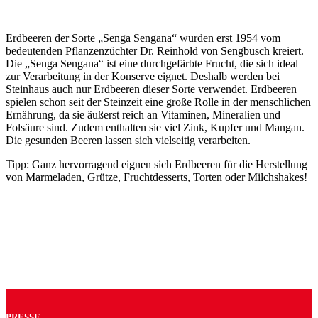
Erdbeeren der Sorte „Senga Sengana“ wurden erst 1954 vom
bedeutenden Pflanzenzüchter Dr. Reinhold von Sengbusch kreiert.
Die „Senga Sengana“ ist eine durchgefärbte Frucht, die sich ideal
zur Verarbeitung in der Konserve eignet. Deshalb werden bei
Steinhaus auch nur Erdbeeren dieser Sorte verwendet. Erdbeeren
spielen schon seit der Steinzeit eine große Rolle in der menschlichen
Ernährung, da sie äußerst reich an Vitaminen, Mineralien und
Folsäure sind. Zudem enthalten sie viel Zink, Kupfer und Mangan.
Die gesunden Beeren lassen sich vielseitig verarbeiten.
Tipp: Ganz hervorragend eignen sich Erdbeeren für die Herstellung
von Marmeladen, Grütze, Fruchtdesserts, Torten oder Milchshakes!
PRESSE