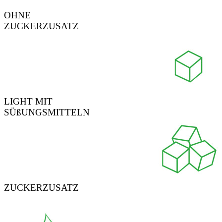
OHNE
ZUCKERZUSATZ
LIGHT MIT
SÜßUNGSMITTELN
ZUCKERZUSATZ