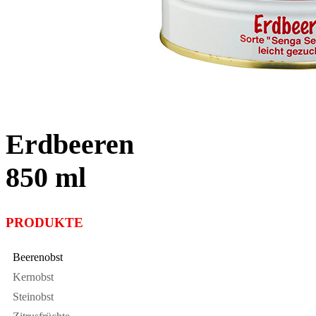
Erdbeeren
850 ml
PRODUKTE
Beerenobst
Kernobst
Steinobst