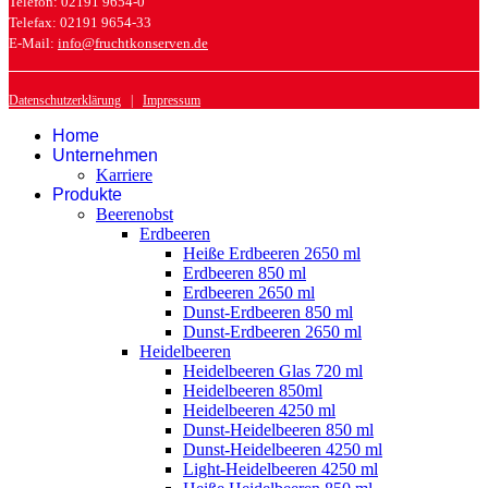
Telefon: 02191 9654-0
Telefax: 02191 9654-33
E-Mail:
info@fruchtkonserven.de
Datenschutzerklärung
|
Impressum
Home
Unternehmen
Karriere
Produkte
Beerenobst
Erdbeeren
Heiße Erdbeeren 2650 ml
Erdbeeren 850 ml
Erdbeeren 2650 ml
Dunst-Erdbeeren 850 ml
Dunst-Erdbeeren 2650 ml
Heidelbeeren
Heidelbeeren Glas 720 ml
Heidelbeeren 850ml
Heidelbeeren 4250 ml
Dunst-Heidelbeeren 850 ml
Dunst-Heidelbeeren 4250 ml
Light-Heidelbeeren 4250 ml