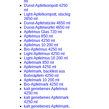
ml
Dunst-Apfelkompott 4250
ml
Light-Apfelkompott, stückig
2650 ml
Dunst-Apfelstücke 4650 ml
Dunst-Apfelwürfel 4650 ml
Apfelmus Glas 720 ml
Apfelmus 850 ml
Apfelmus 4250 ml
Apfelmus 10 200 ml
Bio-Apfelmus 4250 ml
Light-Apfelmus 4250 ml
Light-Apfelmus 10 200 ml
Apfelmark 850 ml
Apfelmark 4250 ml
Apfelmark, backfest aus
Bohnäpfeln 4250 ml
Apfelmark 10 200 ml
Bio-Apfelmark 4250 ml
kalt geriebenes Apfelmus
4250 ml
kalt geriebenes Apfelmark
4250 ml
kalt geriebenes Apfelmark,