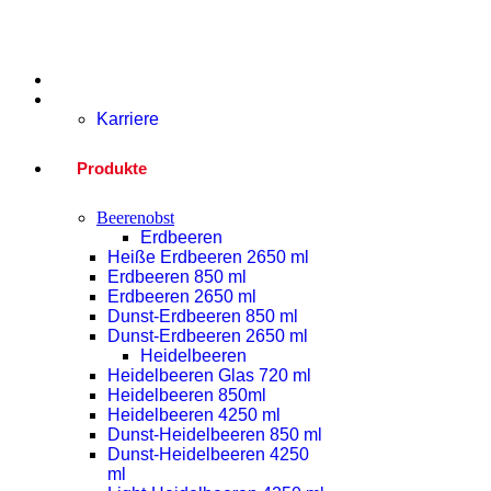
Home
Unternehmen
Karriere
Produkte
Beerenobst
Erdbeeren
Heiße Erdbeeren 2650 ml
Erdbeeren 850 ml
Erdbeeren 2650 ml
Dunst-Erdbeeren 850 ml
Dunst-Erdbeeren 2650 ml
Heidelbeeren
Heidelbeeren Glas 720 ml
Heidelbeeren 850ml
Heidelbeeren 4250 ml
Dunst-Heidelbeeren 850 ml
Dunst-Heidelbeeren 4250
ml