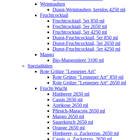
Weintrauben
Dunst-Weintrauben, kernlos 4250 ml
Fruchtcocktail
Fruchtcocktail, 5er 850 ml
Fruchtcocktail, 5er 2650 ml
Fruchtcocktail, 5er 4250 ml
Dunst-Fruchtcocktail, 5er 850 ml
Dunst-Fruchtcocktail, 5er 2650 ml
Dunst-Fruchtcocktail, 5er 4250 ml
Mango
Bio-Mangopüree 3100 ml
Spezialitäten
Rote Grütze "Lenneper Art"
Rote Grütze "Lenneper Art" 850 ml
Rote Grütze "Lenneper Art" 2650 ml
Frucht-Wucht
Himbeere 2650 ml
Cassis 2650 ml
Aprikose 2650 ml
Pfirsich-Maracuja 2650 ml
Mango 2650 ml
Sauerkirsch 2650 ml
Orange 2650 ml
Himbeere, o. Zuckerzus. 2650 ml
Cassis, o. Zuckerzus. 2650 ml