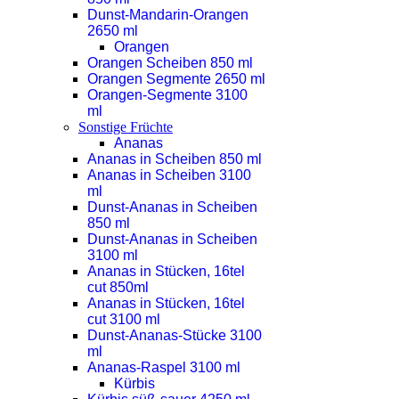
Dunst-Mandarin-Orangen
2650 ml
Orangen
Orangen Scheiben 850 ml
Orangen Segmente 2650 ml
Orangen-Segmente 3100
ml
Sonstige Früchte
Ananas
Ananas in Scheiben 850 ml
Ananas in Scheiben 3100
ml
Dunst-Ananas in Scheiben
850 ml
Dunst-Ananas in Scheiben
3100 ml
Ananas in Stücken, 16tel
cut 850ml
Ananas in Stücken, 16tel
cut 3100 ml
Dunst-Ananas-Stücke 3100
ml
Ananas-Raspel 3100 ml
Kürbis