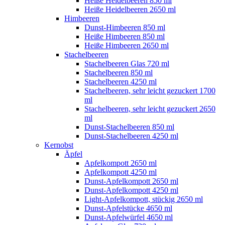
Heiße Heidelbeeren 850 ml
Heiße Heidelbeeren 2650 ml
Himbeeren
Dunst-Himbeeren 850 ml
Heiße Himbeeren 850 ml
Heiße Himbeeren 2650 ml
Stachelbeeren
Stachelbeeren Glas 720 ml
Stachelbeeren 850 ml
Stachelbeeren 4250 ml
Stachelbeeren, sehr leicht gezuckert 1700
ml
Stachelbeeren, sehr leicht gezuckert 2650
ml
Dunst-Stachelbeeren 850 ml
Dunst-Stachelbeeren 4250 ml
Kernobst
Äpfel
Apfelkompott 2650 ml
Apfelkompott 4250 ml
Dunst-Apfelkompott 2650 ml
Dunst-Apfelkompott 4250 ml
Light-Apfelkompott, stückig 2650 ml
Dunst-Apfelstücke 4650 ml
Dunst-Apfelwürfel 4650 ml