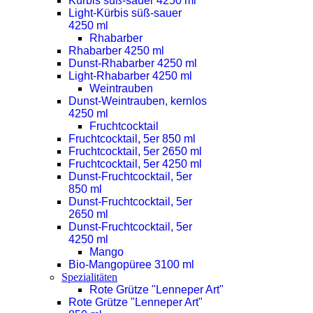
Kürbis süß-sauer 4250 ml
Light-Kürbis süß-sauer
4250 ml
Rhabarber
Rhabarber 4250 ml
Dunst-Rhabarber 4250 ml
Light-Rhabarber 4250 ml
Weintrauben
Dunst-Weintrauben, kernlos
4250 ml
Fruchtcocktail
Fruchtcocktail, 5er 850 ml
Fruchtcocktail, 5er 2650 ml
Fruchtcocktail, 5er 4250 ml
Dunst-Fruchtcocktail, 5er
850 ml
Dunst-Fruchtcocktail, 5er
2650 ml
Dunst-Fruchtcocktail, 5er
4250 ml
Mango
Bio-Mangopüree 3100 ml
Spezialitäten
Rote Grütze "Lenneper Art"
Rote Grütze "Lenneper Art"